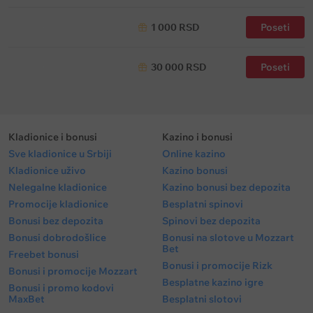
1 000 RSD
Poseti
30 000 RSD
Poseti
Kladionice i bonusi
Kazino i bonusi
Sve kladionice u Srbiji
Online kazino
Kladionice uživo
Kazino bonusi
Nelegalne kladionice
Kazino bonusi bez depozita
Promocije kladionice
Besplatni spinovi
Bonusi bez depozita
Spinovi bez depozita
Bonusi dobrodošlice
Bonusi na slotove u Mozzart
Bet
Freebet bonusi
Bonusi i promocije Rizk
Bonusi i promocije Mozzart
Besplatne kazino igre
Bonusi i promo kodovi
MaxBet
Besplatni slotovi