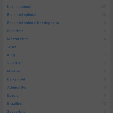
Kazino bonusi
127
Besplatni spinovi
58
Besplatni spinovi bez depozita
8
Superbet
6
Mozzart Bet
4
1xBet
7
King
1
Vivatbet
5
MaxBet
4
Balkan Bet
9
AdmiralBet
10
Betole
9
Brazilbet
12
Soccerbet
10