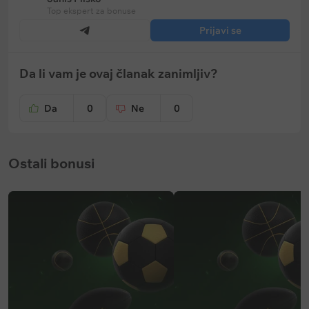
Top ekspert za bonuse
Prijavi se
Da li vam je ovaj članak zanimljiv?
Da
0
Ne
0
Ostali bonusi