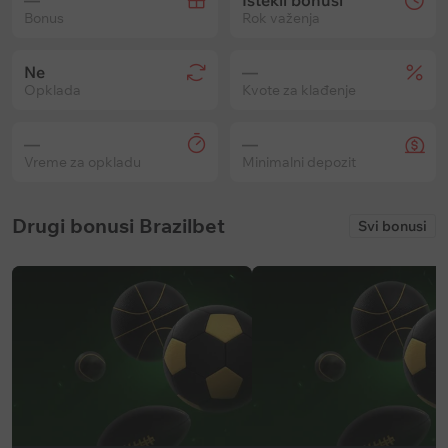
Bonus
Rok važenja
Ne
—
Opklada
Kvote za klađenje
—
—
Vreme za opkladu
Minimalni depozit
Drugi bonusi Brazilbet
Svi bonusi