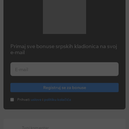
Primaj sve bonuse srpskih kladionica na svoj
e-mail
E-mail
Registruj se za bonuse
Prihvati
uslove
i
politiku kolačića
Tvoj komentar