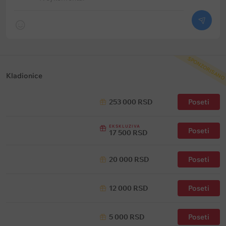
SPONZORISANO
Kladionice
253 000 RSD
Poseti
EKSKLUZIVA
Poseti
17 500 RSD
20 000 RSD
Poseti
12 000 RSD
Poseti
5 000 RSD
Poseti