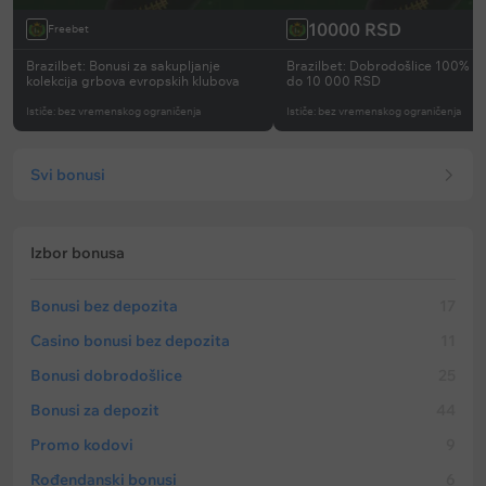
10000 RSD
Freebet
Brazilbet: Bonusi za sakupljanje
Brazilbet: Dobrodošlice 100% b
kolekcija grbova evropskih klubova
do 10 000 RSD
Ističe:
bez vremenskog ograničenja
Ističe:
bez vremenskog ograničenja
Svi bonusi
Izbor bonusa
Bonusi bez depozita
17
Casino bonusi bez depozita
11
Bonusi dobrodošlice
25
Bonusi za depozit
44
Promo kodovi
9
Rođendanski bonusi
6