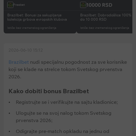
10000 RSD
Freebet
Brazilbet: Bonusi za sakupljanje
Brazilbet: Dobrodošlice 100% b
kolekcija grbova evropskih klubova
do 10 000 RSD
Ističe:
bez vremenskog ograničenja
Ističe:
bez vremenskog ograničenja
2026-06-10 15:12
Brazilbet
nudi specijalnu pogodnost za sve korisnike
koji se klade na strelce tokom Svetskog prvenstva
2026.
Kako dobiti bonus Brazilbet
Registrujte se i verifikujte na sajtu kladionice;
Ulogujte se na svoj nalog tokom Svetskog
prvenstva 2026;
Odigrajte pre-match opkladu na jednu od