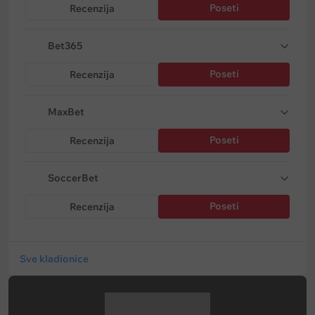
Poseti
Recenzija
Bet365
Poseti
Recenzija
MaxBet
Poseti
Recenzija
SoccerBet
Poseti
Recenzija
Sve kladionice