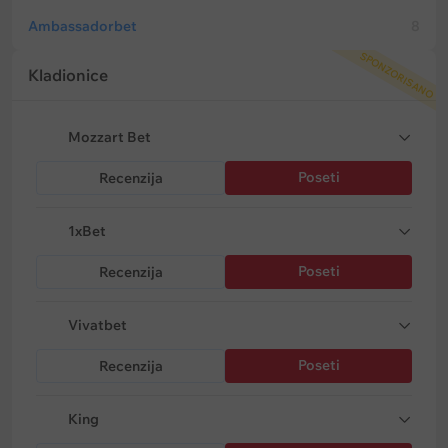
Ambassadorbet
8
SPONZORISANO
Kladionice
Mozzart Bet
Poseti
Recenzija
1xBet
Poseti
Recenzija
Vivatbet
Poseti
Recenzija
King