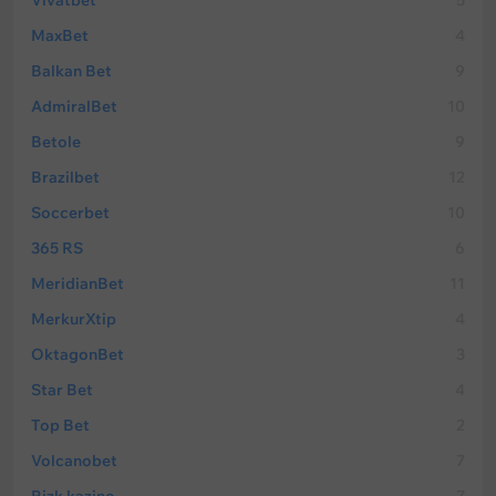
MaxBet
4
Balkan Bet
9
AdmiralBet
10
Betole
9
Brazilbet
12
Soccerbet
10
365 RS
6
MeridianBet
11
MerkurXtip
4
OktagonBet
3
Star Bet
4
Top Bet
2
Volcanobet
7
Rizk kazino
7