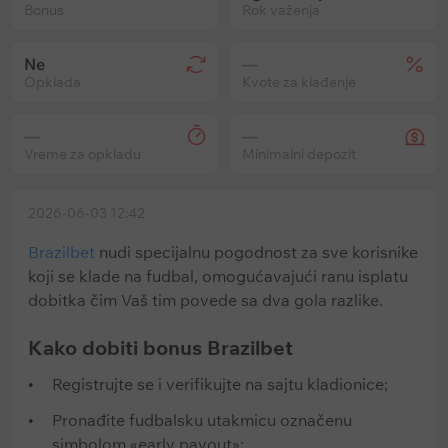
Bonus
Rok važenja
Ne
—
Opklada
Kvote za klađenje
—
—
Vreme za opkladu
Minimalni depozit
2026-06-03 12:42
Brazilbet
nudi specijalnu pogodnost za sve korisnike
koji se klade na fudbal, omogućavajući ranu isplatu
dobitka čim Vaš tim povede sa dva gola razlike.
Kako dobiti bonus Brazilbet
Registrujte se i verifikujte na sajtu kladionice;
Pronađite fudbalsku utakmicu označenu
simbolom «early payout»;