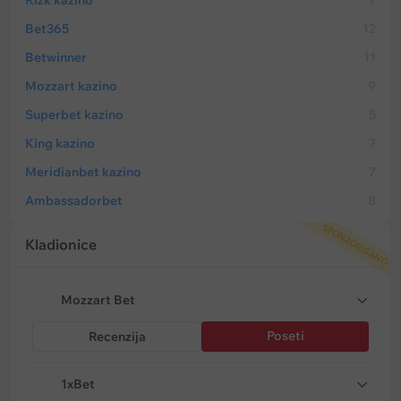
Bet365
12
Betwinner
11
Mozzart kazino
9
Superbet kazino
5
King kazino
7
Meridianbet kazino
7
Ambassadorbet
8
SPONZORISANO
Kladionice
Mozzart Bet
Poseti
Recenzija
1xBet