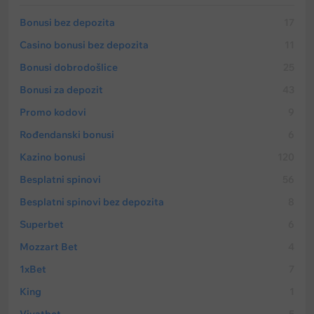
Bonusi bez depozita
17
Casino bonusi bez depozita
11
Bonusi dobrodošlice
25
Bonusi za depozit
43
Promo kodovi
9
Rođendanski bonusi
6
Kazino bonusi
120
Besplatni spinovi
56
Besplatni spinovi bez depozita
8
Superbet
6
Mozzart Bet
4
1xBet
7
King
1
Vivatbet
5