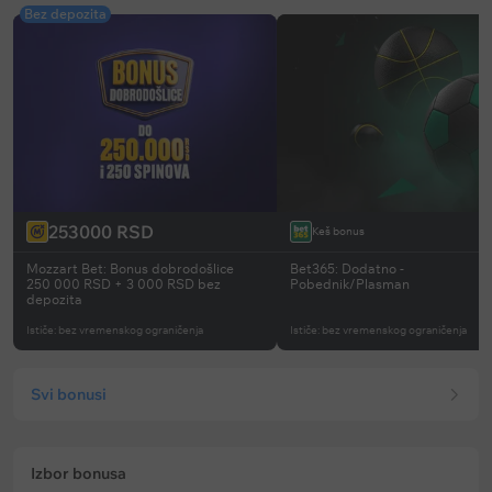
Bez depozita
253000 RSD
Keš bonus
Mozzart Bet: Bonus dobrodošlice
Bet365: Dodatno -
250 000 RSD + 3 000 RSD bez
Pobednik/Plasman
depozita
Ističe:
bez vremenskog ograničenja
Ističe:
bez vremenskog ograničenja
Svi bonusi
Izbor bonusa