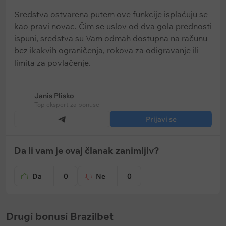
Sredstva ostvarena putem ove funkcije isplaćuju se
kao pravi novac. Čim se uslov od dva gola prednosti
ispuni, sredstva su Vam odmah dostupna na računu
bez ikakvih ograničenja, rokova za odigravanje ili
limita za povlačenje.
Janis Plisko
Top ekspert za bonuse
Prijavi se
Da li vam je ovaj članak zanimljiv?
Da
0
Ne
0
Drugi bonusi Brazilbet