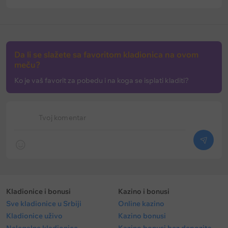
Da li se slažete sa favoritom kladionica na ovom
meču?
Ko je vaš favorit za pobedu i na koga se isplati kladiti?
Tvoj komentar
Kladionice i bonusi
Kazino i bonusi
Sve kladionice u Srbiji
Online kazino
Kladionice uživo
Kazino bonusi