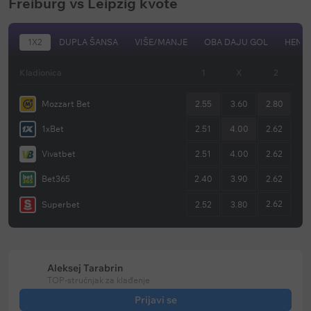
Freiburg vs Leipzig kvote
1X2
DUPLA ŠANSA
VIŠE/MANJE
OBA DAJU GOL
HEND
Kladionica
1
X
2
Mozzart Bet
2.55
3.60
2.80
1xBet
2.51
4.00
2.62
Vivatbet
2.51
4.00
2.62
Bet365
2.40
3.90
2.62
2.62
Superbet
2.52
3.80
Aleksej Tarabrin
TOP-stručnjak za klađenje
Prijavi se