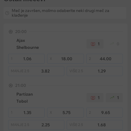
Meč je završen, molimo odaberite neki drugi meč za
klađenje
20:00
Ajax
1
0
Shelbourne
1.06
18.00
44.00
1
X
2
3.82
1.29
MANJE
2.5
VIŠE
2.5
21:00
Partizan
1
1
Tobol
1.35
5.75
9.65
1
X
2
2.25
1.68
MANJE
2.5
VIŠE
2.5