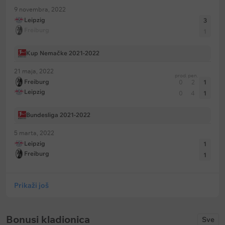
9 novembra, 2022
Leipzig
3
Freiburg
1
Kup Nemačke 2021-2022
21 maja, 2022
prod.
pen.
Freiburg
0
2
1
Leipzig
0
4
1
Bundesliga 2021-2022
5 marta, 2022
Leipzig
1
Freiburg
1
Prikaži još
Bonusi kladionica
Sve