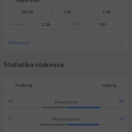
Rapid Wien
20.00
7.55
1.18
1
X
2
2.38
1.61
MANJE
2.5
VIŠE
2.5
Prikaži sve
Statistika utakmica
Freiburg
Leipzig
41
59
Posed lopte
11
14
Ukupno šuteva