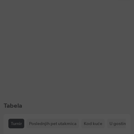
Keš bonus
Keš bonus
Bet365: Prevremena isplata na
Soccerbet: Bonus za golove u p
fudbal
poluvremenu
Ističe:
u
147 dani
Ističe:
bez vremenskog ograničenja
Tabela
Turnir
Poslednjih pet utakmica
Kod kuće
U gostima