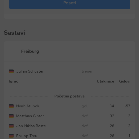
Poseti
Očekivani sastav (4-2-3-1)
: Noa Atubolu – Lukas
Kibler, Matijas Ginter, Filip Linhart, Filip Troj –
Maksimilijan Egeštajn, Johan Manzambi – Jan-Niklas
Sastavi
Beste, Lukas Heler, Deri Šerant – Igor Matanović.
Freiburg
Odsustva:
Patrik Osterhage (koleno), Juito Suzuki
(prelom ključne kosti).
Julian Schuster
trener
Igrač
Utakmice
Golovi
Forma i sastav tima RB Leipziga
Početna postava
RB Leipzig sezonu završava u znatno stabilnijoj
Noah Atubolu
gol.
34
-57
situaciji. Ekipa je već osigurala treće mesto i
Matthias Ginter
def.
32
3
plasman u Ligu šampiona, a u prošlom kolu je
savladala FC St. Pauli. Gost ima 65 bodova, uz
Jan-Niklas Beste
def.
28
2
bilans od 20 pobeda, pet remija i osam poraza. U
Philipp Treu
def.
28
1