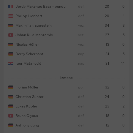
prvom delu sezone RB Leipzig je savladao SC
Jordy Makengo Basambundu
def.
20
0
Freiburg (2:0), ali je taj meč odigran na domaćem
terenu, a rezultat je rešen posle prekida.
Philipp Lienhart
def.
20
1
Maximilian Eggestein
vez.
34
3
Johan Kula Manzambi
vez.
27
5
Važni podaci:
Nicolas Höfler
vez.
13
0
Derry Scherhant
nap.
31
5
RB Leipzig je na strani sakupio 27 bodova: osam
Igor Matanović
nap.
31
11
pobeda, tri remija i pet poraza.
Gost je postigao 25, a primio 23 gola u gostima.
Izmene
Po prosečnom broju šuteva i udaraca u okvir
Florian Müller
gol.
32
0
gola, RB Leipzig spada u gornji deo lige, pa je
Christian Günter
def.
24
0
njihovu ofanzivu teško potpuno neutralisati.
Lukas Kübler
def.
23
2
Bruno Ogbus
def.
18
0
Očekivani sastav (4-3-3)
: Peter Gulači – Ridle Baku,
Anthony Jung
def.
12
0
Vili Orban, Kastelo Lukeba, David Raum – Asan