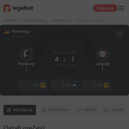
Prijavi se
POČETAK
KVOTE ZA FUDBAL
BUNDESLIGA
FREIBURG — LEIPZIG
Bundesliga
34. kolo
MEč ZAVRšEN
4
:
1
Freiburg
Leipzig
16 maja, 15:30
1
2.55
X
4.00
2
2.80
RECENZIJA
STATISTIKA
TIPOVI
KVOTE
Ostali mečevi