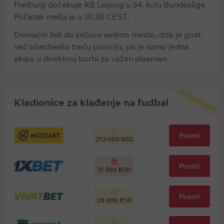
Freiburg dočekuje RB Leipzig u 34. kolu Bundeslige.
Početak meča je u 15.30 CEST.
Domaćin želi da sačuva sedmo mesto, dok je gost
već obezbedio treću poziciju, pa je samo jedna
ekipa u direktnoj borbi za važan plasman.
SPONZORISANO
Kladionice za klađenje na fudbal
Poseti
253 000 RSD
Poseti
17 500 RSD
Poseti
20 000 RSD