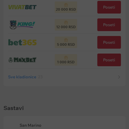
Poseti
20 000 RSD
Poseti
12 000 RSD
Poseti
5 000 RSD
Poseti
1 000 RSD
Sve kladionice
23
Sastavi
San Marino