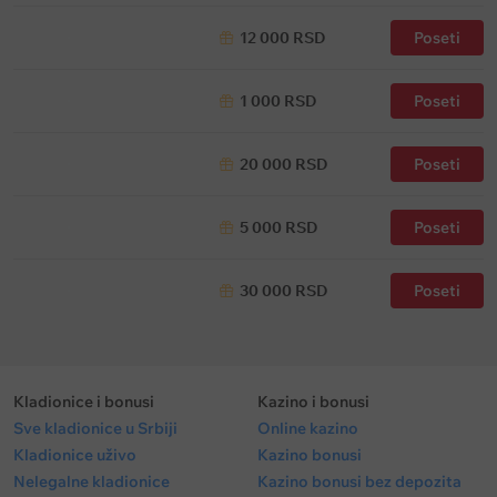
12 000 RSD
Poseti
1 000 RSD
Poseti
20 000 RSD
Poseti
5 000 RSD
Poseti
30 000 RSD
Poseti
Kladionice i bonusi
Kazino i bonusi
Sve kladionice u Srbiji
Online kazino
Kladionice uživo
Kazino bonusi
Nelegalne kladionice
Kazino bonusi bez depozita