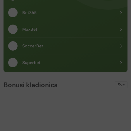
Bet365
MaxBet
SoccerBet
Superbet
Bonusi kladionica
Sve