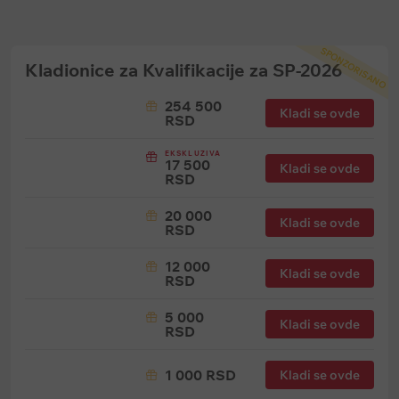
Ističe:
bez vremenskog ograničenja
Ističe:
u
103 dani
SPONZORISANO
Kladionice za Kvalifikacije za SP-2026
254 500
Kladi se ovde
RSD
EKSKLUZIVA
17 500
Kladi se ovde
RSD
20 000
Kladi se ovde
RSD
12 000
Kladi se ovde
RSD
5 000
Kladi se ovde
RSD
1 000 RSD
Kladi se ovde