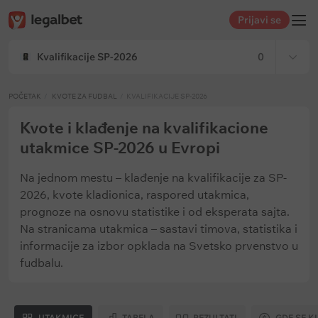
Prijavi se
Kvalifikacije SP-2026
0
POČETAK
KVOTE ZA FUDBAL
KVALIFIKACIJE SP-2026
Kvote i klađenje na kvalifikacione
utakmice SP-2026 u Evropi
Na jednom mestu – klađenje na kvalifikacije za SP-
2026, kvote kladionica, raspored utakmica,
prognoze na osnovu statistike i od eksperata sajta.
Na stranicama utakmica – sastavi timova, statistika i
informacije za izbor opklada na Svetsko prvenstvo u
fudbalu.
UTAKMICE
TABELA
REZULTATI
GDE SE K