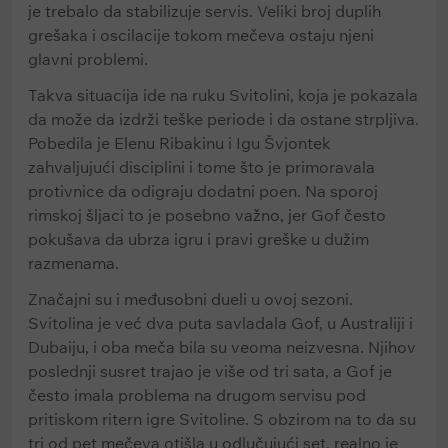
je trebalo da stabilizuje servis. Veliki broj duplih
grešaka i oscilacije tokom mečeva ostaju njeni
glavni problemi.
Takva situacija ide na ruku Svitolini, koja je pokazala
da može da izdrži teške periode i da ostane strpljiva.
Pobedila je Elenu Ribakinu i Igu Švjontek
zahvaljujući disciplini i tome što je primoravala
protivnice da odigraju dodatni poen. Na sporoj
rimskoj šljaci to je posebno važno, jer Gof često
pokušava da ubrza igru i pravi greške u dužim
razmenama.
Značajni su i međusobni dueli u ovoj sezoni.
Svitolina je već dva puta savladala Gof, u Australiji i
Dubaiju, i oba meča bila su veoma neizvesna. Njihov
poslednji susret trajao je više od tri sata, a Gof je
često imala problema na drugom servisu pod
pritiskom ritern igre Svitoline. S obzirom na to da su
tri od pet mečeva otišla u odlučujući set, realno je