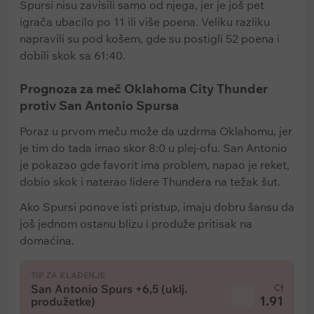
Spursi nisu zavisili samo od njega, jer je još pet
igrača ubacilo po 11 ili više poena. Veliku razliku
napravili su pod košem, gde su postigli 52 poena i
dobili skok sa 61:40.
Prognoza za meč Oklahoma City Thunder
protiv San Antonio Spursa
Poraz u prvom meču može da uzdrma Oklahomu, jer
je tim do tada imao skor 8:0 u plej-ofu. San Antonio
je pokazao gde favorit ima problem, napao je reket,
dobio skok i naterao lidere Thundera na težak šut.
Ako Spursi ponove isti pristup, imaju dobru šansu da
još jednom ostanu blizu i produže pritisak na
domaćina.
TIP ZA KLAĐENJE
San Antonio Spurs +6,5 (uklj.
Cf
1.91
produžetke)