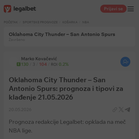
Prijavi se
POČETAK
SPORTSKE PROGNOZE
KOŠARKA
NBA
Oklahoma City Thunder – San Antonio Spurs
Završeno
Marko Kovačević
130
/
3
/
104
/
0.2%
E
ROI
Oklahoma City Thunder – San
Antonio Spurs: prognoza i tipovi za
klađenje 21.05.2026
20.05.2026
Prognoza redakcije Legalbet: opklada na meč
NBA lige.