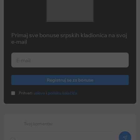
Primaj sve bonuse srpskih kladionica na svoj
e-mail
E-mail
Registruj se za bonuse
Prihvati
uslove
i
politiku kolačića
Tvoj komentar