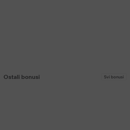
360000 RSD
10000 RSD
BetOle: Drops & Wins 3 000 000
BetOle: 50% Bonusa do 10 000
000 RSD
Ističe:
u
209 dani
Ističe:
bez vremenskog ograničenja
Ostali bonusi
Svi bonusi