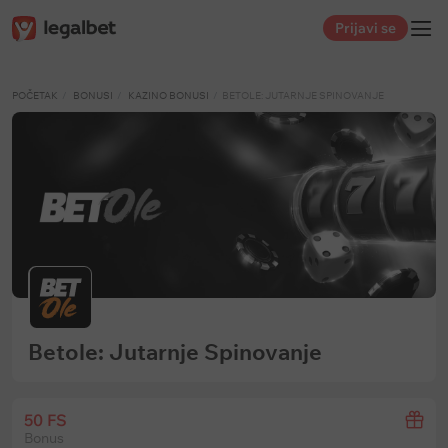
Prijavi se
POČETAK
BONUSI
KAZINO BONUSI
BETOLE: JUTARNJE SPINOVANJE
Betole: Jutarnje Spinovanje
50 FS
Bonus