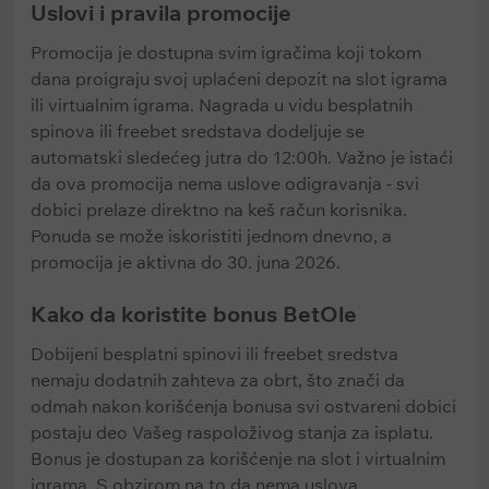
Uslovi i pravila promocije
Promocija je dostupna svim igračima koji tokom
dana proigraju svoj uplaćeni depozit na slot igrama
ili virtualnim igrama. Nagrada u vidu besplatnih
spinova ili freebet sredstava dodeljuje se
automatski sledećeg jutra do 12:00h. Važno je istaći
da ova promocija nema uslove odigravanja - svi
dobici prelaze direktno na keš račun korisnika.
Ponuda se može iskoristiti jednom dnevno, a
promocija je aktivna do 30. juna 2026.
Kako da koristite bonus BetOle
Dobijeni besplatni spinovi ili freebet sredstva
nemaju dodatnih zahteva za obrt, što znači da
odmah nakon korišćenja bonusa svi ostvareni dobici
postaju deo Vašeg raspoloživog stanja za isplatu.
Bonus je dostupan za korišćenje na slot i virtualnim
igrama. S obzirom na to da nema uslova