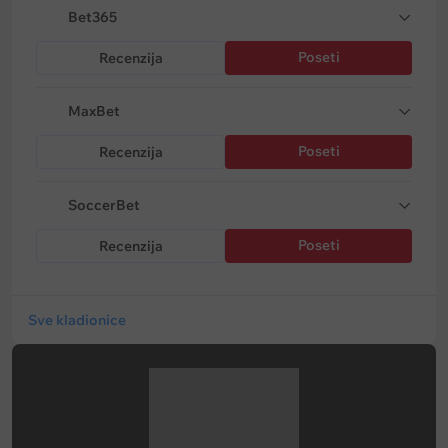
Bet365
Poseti
Recenzija
MaxBet
Poseti
Recenzija
SoccerBet
Poseti
Recenzija
Sve kladionice