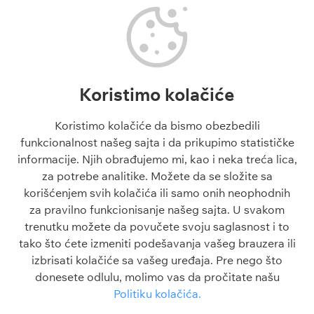
Besplatni tipovi
Fudbal kvote
Tipovi fudbal
Fudbalske utakmice danas
Tipovi košarka
Superliga Srbije
Tenis tipovi
Liga Šampiona
Evroliga tipovi
Liga Evrope
NBA tipovi
Liga Konferencija
Koristimo kolačiće
Liga Šampiona tipovi
Engleska Premijer Liga
Liga Evrope tipovi
La Liga
Koristimo kolačiće da bismo obezbedili
Tiket dana
funkcionalnost našeg sajta i da prikupimo statističke
Besplatni tipovi 1x2
informacije. Njih obrađujemo mi, kao i neka treća lica,
za potrebe analitike. Možete da se složite sa
Članci
O sajtu
korišćenjem svih kolačića ili samo onih neophodnih
Blogovi
O nama
za pravilno funkcionisanje našeg sajta. U svakom
Škola klađenja
Kontakt
trenutku možete da povučete svoju saglasnost i to
Kazino škola
Odgovorno igranje
tako što ćete izmeniti podešavanja vašeg brauzera ili
Sve o sportu
Politika privatnosti
izbrisati kolačiće sa vašeg uređaja. Pre nego što
FAQ
Uslovi korišćenja
donesete odlulu, molimo vas da pročitate našu
Politika kolačića
Politiku kolačića.