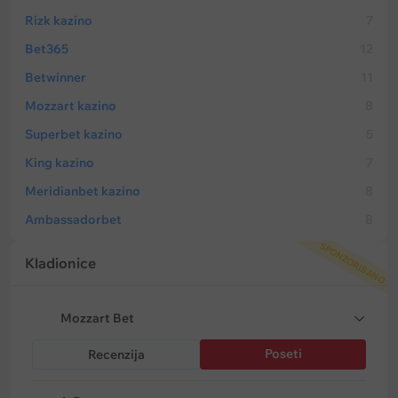
Rizk kazino
7
Bet365
12
Betwinner
11
Mozzart kazino
8
Superbet kazino
5
King kazino
7
Meridianbet kazino
8
Ambassadorbet
8
SPONZORISANO
Kladionice
Mozzart Bet
Poseti
Recenzija