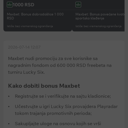
1000 RSD
Maxbet: Bonus dobrodošlice 1 000
Maxbet: Bonus povećane kvote 
RSD
sportsko klađenje
Ističe:
bez vremenskog ograničenja
Ističe:
bez vremenskog ograničenja
2026-07-14 12:07
Maxbet
nudi promociju za sve korisnike sa
nagradnim fondom od 600 000 RSD freebeta na
turniru Lucky Six.
Kako dobiti bonus Maxbet
Registrujte se i verifikujte na sajtu kladionice
;
Učestvujte u igri Lucky Six provajdera Playradar
tokom trajanja promotivnih perioda;
Sakupljajte uloge na osnovu kojih se vrši