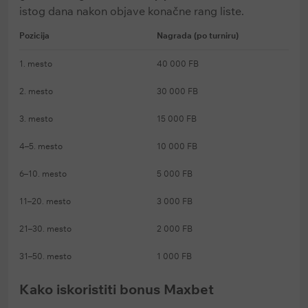
istog dana nakon objave konačne rang liste.
Pozicija
Nagrada (po turniru)
1. mesto
40 000 FB
2. mesto
30 000 FB
3. mesto
15 000 FB
4–5. mesto
10 000 FB
6–10. mesto
5 000 FB
11–20. mesto
3 000 FB
21–30. mesto
2 000 FB
31–50. mesto
1 000 FB
Kako iskoristiti bonus Maxbet