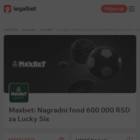
Prijavi se
POČETAK
BONUSI
MAXBET
MAXBET: NAGRADNI FOND 600 000 RSD ZA LUCKY SI
Maxbet: Nagradni fond 600 000 RSD
za Lucky Six
40000
RSD
Istekli bonusi