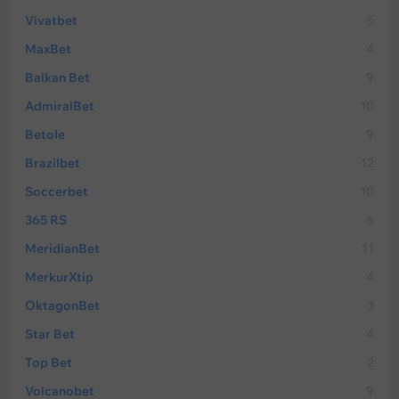
Vivatbet
5
MaxBet
4
Balkan Bet
9
AdmiralBet
10
Betole
9
Brazilbet
12
Soccerbet
10
365 RS
6
MeridianBet
11
MerkurXtip
4
OktagonBet
3
Star Bet
4
Top Bet
2
Volcanobet
9