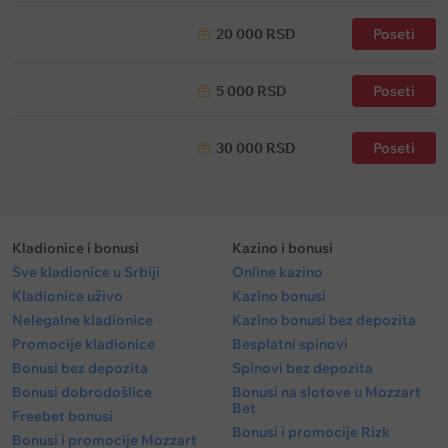
20 000 RSD
Poseti
5 000 RSD
Poseti
30 000 RSD
Poseti
Kladionice i bonusi
Kazino i bonusi
Sve kladionice u Srbiji
Online kazino
Kladionice uživo
Kazino bonusi
Nelegalne kladionice
Kazino bonusi bez depozita
Promocije kladionice
Besplatni spinovi
Bonusi bez depozita
Spinovi bez depozita
Bonusi dobrodošlice
Bonusi na slotove u Mozzart
Bet
Freebet bonusi
Bonusi i promocije Rizk
Bonusi i promocije Mozzart