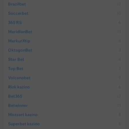
Brazilbet
12
Soccerbet
10
365 RS
6
MeridianBet
11
MerkurXtip
4
OktagonBet
3
Star Bet
4
Top Bet
2
Volcanobet
9
Rizk kazino
6
Bet365
12
Betwinner
11
Mozzart kazino
8
Superbet kazino
5