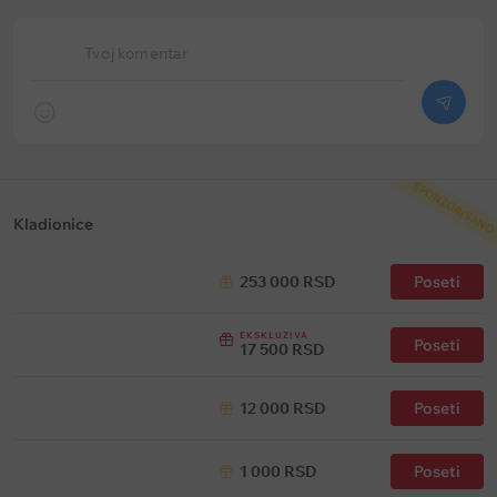
Tvoj komentar
SPONZORISANO
Kladionice
253 000 RSD
Poseti
EKSKLUZIVA
Poseti
17 500 RSD
12 000 RSD
Poseti
1 000 RSD
Poseti