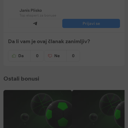
Janis Plisko
Top ekspert za bonuse
Prijavi se
Da li vam je ovaj članak zanimljiv?
Da
0
Ne
0
Ostali bonusi