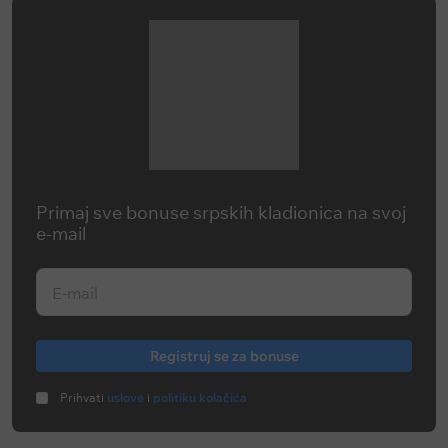
Primaj sve bonuse srpskih kladionica na svoj
e-mail
E-mail
Registruj se za bonuse
Prihvati
uslove
i
politiku kolačića