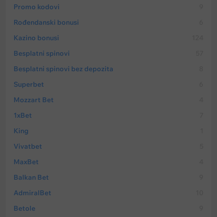
Promo kodovi
9
Rođendanski bonusi
6
Kazino bonusi
124
Besplatni spinovi
57
Besplatni spinovi bez depozita
8
Superbet
6
Mozzart Bet
4
1xBet
7
King
1
Vivatbet
5
MaxBet
4
Balkan Bet
9
AdmiralBet
10
Betole
9