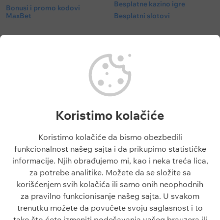
Besplatne kazino igre
Bonusi i promo kodovi
MaxBet
Besplatni slotovi
Tipovi
Meč centar
Besplatni tipovi
Fudbal kvote
Tipovi fudbal
Fudbalske utakmice danas
Tipovi košarka
Superliga Srbije
Tenis tipovi
Liga Šampiona
Evroliga tipovi
Liga Evrope
NBA tipovi
Liga Konferencija
Koristimo kolačiće
Liga Šampiona tipovi
Engleska Premijer Liga
Liga Evrope tipovi
La Liga
Koristimo kolačiće da bismo obezbedili
Tiket dana
funkcionalnost našeg sajta i da prikupimo statističke
Besplatni tipovi 1x2
informacije. Njih obrađujemo mi, kao i neka treća lica,
za potrebe analitike. Možete da se složite sa
Članci
O sajtu
korišćenjem svih kolačića ili samo onih neophodnih
Blogovi
O nama
za pravilno funkcionisanje našeg sajta. U svakom
Škola klađenja
Kontakt
trenutku možete da povučete svoju saglasnost i to
Kazino škola
Odgovorno igranje
tako što ćete izmeniti podešavanja vašeg brauzera ili