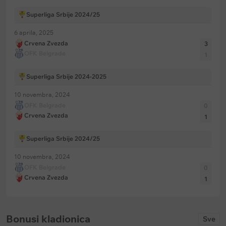
Superliga Srbije 2024/25
6 aprila, 2025
Crvena Zvezda
3
OFK Belgrade
1
Superliga Srbije 2024-2025
10 novembra, 2024
OFK Belgrade
0
Crvena Zvezda
1
Superliga Srbije 2024/25
10 novembra, 2024
OFK Belgrade
0
Crvena Zvezda
1
Bonusi kladionica
Sve