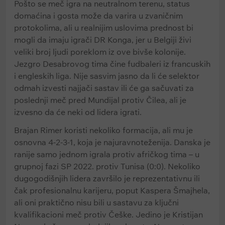
Pošto se meč igra na neutralnom terenu, status
domaćina i gosta može da varira u zvaničnim
protokolima, ali u realnijim uslovima prednost bi
mogli da imaju igrači DR Konga, jer u Belgiji živi
veliki broj ljudi poreklom iz ove bivše kolonije.
Jezgro Desabrovog tima čine fudbaleri iz francuskih
i engleskih liga. Nije sasvim jasno da li će selektor
odmah izvesti najjači sastav ili će ga sačuvati za
poslednji meč pred Mundijal protiv Čilea, ali je
izvesno da će neki od lidera igrati.
Brajan Rimer koristi nekoliko formacija, ali mu je
osnovna 4-2-3-1, koja je najuravnoteženija. Danska je
ranije samo jednom igrala protiv afričkog tima – u
grupnoj fazi SP 2022. protiv Tunisa (0:0). Nekoliko
dugogodišnjih lidera završilo je reprezentativnu ili
čak profesionalnu karijeru, poput Kaspera Šmajhela,
ali oni praktično nisu bili u sastavu za ključni
kvalifikacioni meč protiv Češke. Jedino je Kristijan