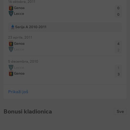
16 oktobra, 2011
Genoa
0
Lecce
0
Serija A 2010-2011
23 aprila, 2011
Genoa
4
Lecce
2
5 decembra, 2010
Lecce
1
Genoa
3
Prikaži još
Bonusi kladionica
Sve