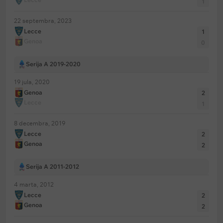
1
22 septembra, 2023
Lecce
1
Genoa
0
Serija A 2019-2020
19 jula, 2020
Genoa
2
Lecce
1
8 decembra, 2019
Lecce
2
Genoa
2
Serija A 2011-2012
4 marta, 2012
Lecce
2
Genoa
2