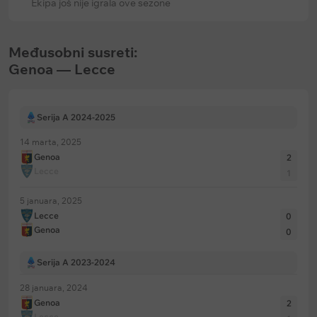
Ekipa još nije igrala ove sezone
Međusobni susreti:
Genoa — Lecce
Serija A 2024-2025
14 marta, 2025
Genoa
2
Lecce
1
5 januara, 2025
Lecce
0
Genoa
0
Serija A 2023-2024
28 januara, 2024
Genoa
2
Lecce