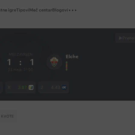
…
tne igre
Tipovi
Meč centar
Blogovi
Preno
MEč ZAVRšEN
Elche
1
:
1
23 maja, 21:00
X
3.87
2
4.43
KVOTE