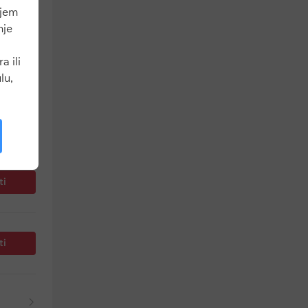
njem
nje
ti
a ili
lu,
ti
ti
ti