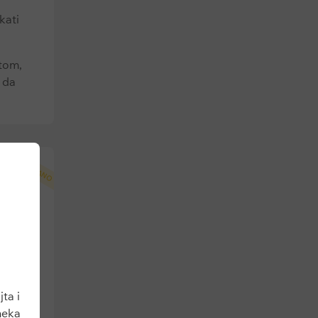
kati
stom,
 da
SPONZORISANO
ti
ta i
ti
neka