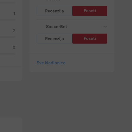
Poseti
Recenzija
1
SoccerBet
2
Poseti
Recenzija
0
Sve kladionice