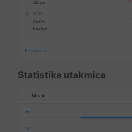
Akron
19:30
CSKA
Rostov
Prikaži sve
Statistika utakmica
Girona
56
10