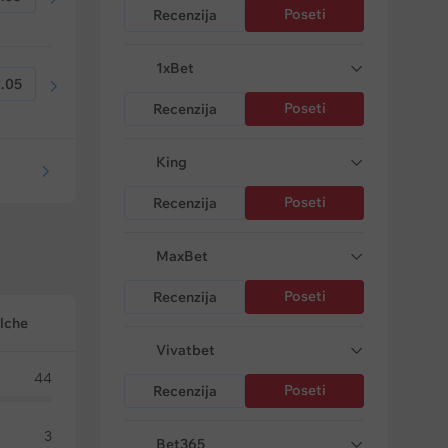
Poseti
Recenzija
1xBet
.05
Poseti
Recenzija
King
Poseti
Recenzija
MaxBet
Poseti
Recenzija
lche
Vivatbet
44
Poseti
Recenzija
3
Bet365