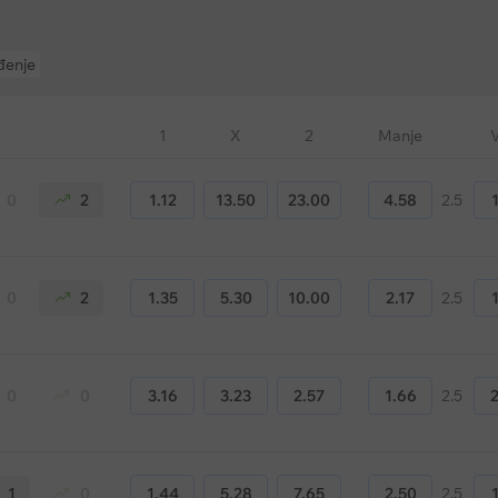
đenje
1
X
2
Manje
V
0
2
1.12
13.50
23.00
4.58
2.5
0
2
1.35
5.30
10.00
2.17
2.5
0
0
3.16
3.23
2.57
1.66
2.5
2
1
0
1.44
5.28
7.65
2.50
2.5