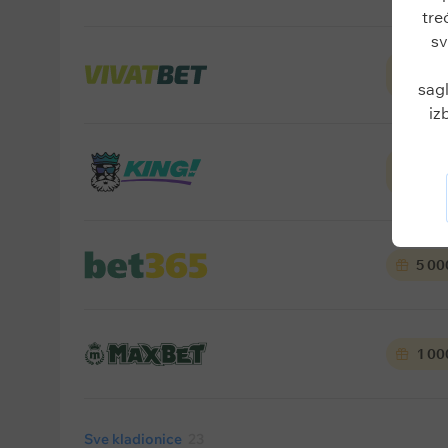
tre
sv
20
R
sagl
iz
12
R
5 00
1 00
Sve kladionice
23