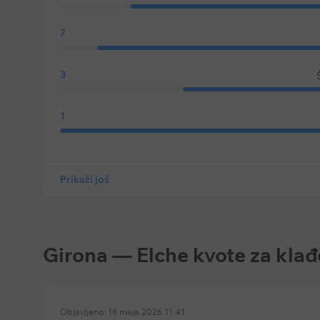
7
3
1
Prikaži još
Girona — Elche kvote za klađ
Objavljeno: 18 maja 2026 11:41