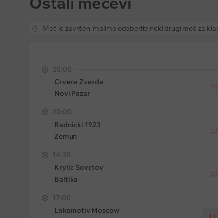
Ostali mečevi
Meč je završen, molimo odaberite neki drugi meč za kla
20:00
Crvena Zvezda
Novi Pazar
20:00
Radnicki 1923
Zemun
14:30
Krylia Sovetov
Baltika
17:00
Lokomotiv Moscow