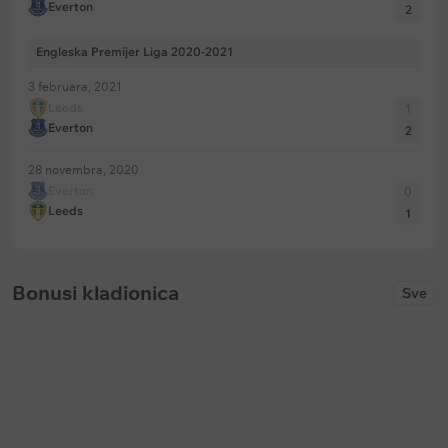
Everton
2
Engleska Premijer Liga 2020-2021
3 februara, 2021
Leeds
1
Everton
2
28 novembra, 2020
Everton
0
Leeds
1
Bonusi kladionica
Sve