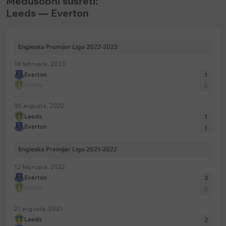
Međusobni susreti:
Leeds — Everton
Engleska Premijer Liga 2022-2023
18 februara, 2023
Everton
1
Leeds
0
30 avgusta, 2022
Leeds
1
Everton
1
Engleska Premijer Liga 2021-2022
12 februara, 2022
Everton
3
Leeds
0
21 avgusta, 2021
Leeds
2