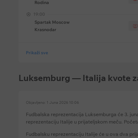
Rodina
19:00
Spartak Moscow
Krasnodar
Prikaži sve
Luksemburg — Italija kvote z
Objavljeno: 1 Juna 2026 10:06
Fudbalska reprezentacija Luksemburga će 3. ju
reprezentaciju Italije u prijateljskom meču. Poče
Fudbalsku reprezentaciju Italije će u ova dva prij