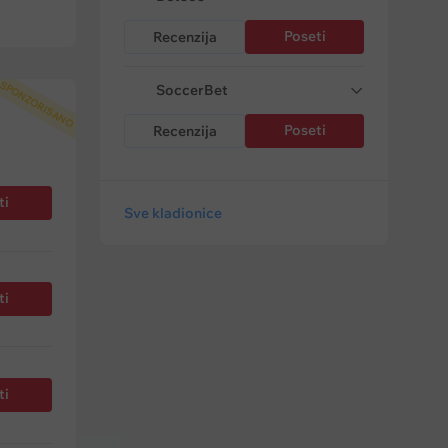
Poseti
Recenzija
SPONZORISANO
SoccerBet
Poseti
Recenzija
ti
Sve kladionice
ti
ti