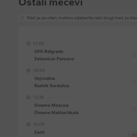
Ostali mečevi
Meč je završen, molimo odaberite neki drugi meč za kla
21:00
OFK Belgrade
Zeleznicar Pancevo
20:00
Vojvodina
Radnik Surdulica
13:30
Dinamo Moscow
Dinamo Makhachkala
16:00
Zenit