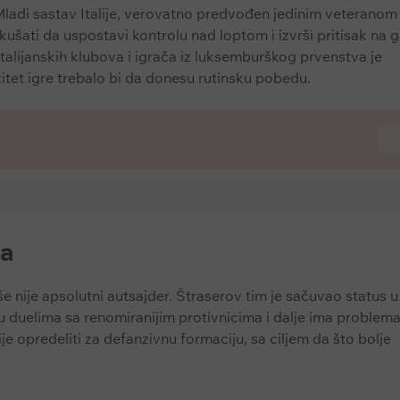
Mladi sastav Italije, verovatno predvođen jedinim veteranom
ati da uspostavi kontrolu nad loptom i izvrši pritisak na g
italijanskih klubova i igrača iz luksemburškog prvenstva je
zitet igre trebalo bi da donesu rutinsku pobedu.
ga
nije apsolutni autsajder. Štraserov tim je sačuvao status u D
 duelima sa renomiranijim protivnicima i dalje ima problema
e opredeliti za defanzivnu formaciju, sa ciljem da što bolje