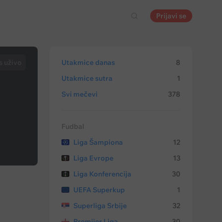
Prijavi se
s uživo
Utakmice danas
8
Utakmice sutra
1
Svi mečevi
378
Fudbal
Liga Šampiona
12
Liga Evrope
13
Liga Konferencija
30
UEFA Superkup
1
Superliga Srbije
32
Premijer Liga
30