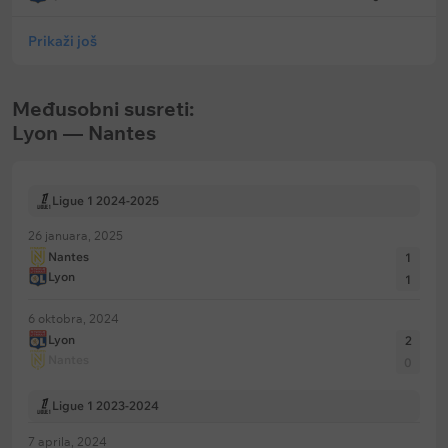
Prikaži još
Međusobni susreti:
Lyon — Nantes
Ligue 1 2024-2025
26 januara, 2025
Nantes
1
Lyon
1
6 oktobra, 2024
Lyon
2
Nantes
0
Ligue 1 2023-2024
7 aprila, 2024