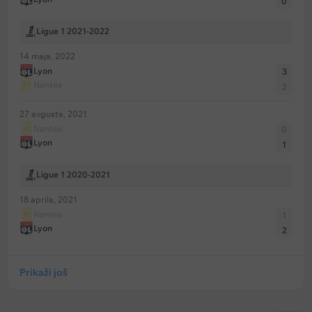
0
Ligue 1 2021-2022
14 maja, 2022
Lyon
3
Nantes
2
27 avgusta, 2021
Nantes
0
Lyon
1
Ligue 1 2020-2021
18 aprila, 2021
Nantes
1
Lyon
2
Prikaži još