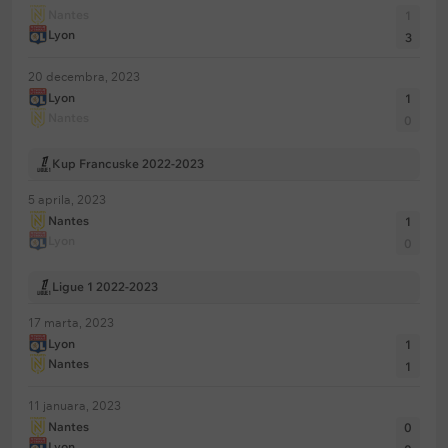
Nantes
1
Lyon
3
20 decembra, 2023
Lyon
1
Nantes
0
Kup Francuske 2022-2023
5 aprila, 2023
Nantes
1
Lyon
0
Ligue 1 2022-2023
17 marta, 2023
Lyon
1
Nantes
1
11 januara, 2023
Nantes
0
Lyon