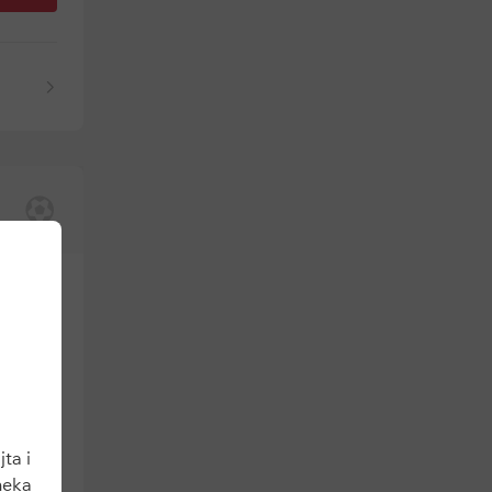
o mesto
rotiv
ta i
j
neka