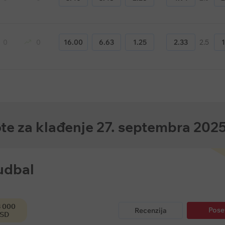
0
0
16.00
6.63
1.25
2.33
2.5
1
te za klađenje 27. septembra 202
fudbal
 000
Pose
Recenzija
SD