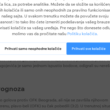
za Partizanom, ali su odigrali jednu utakmicu više. Romantičar
ća lica, za potrebe analitike. Možete da se složite sa korišće
prkos tome što su tako visoko pozicionirani na tabeli. Jedini k
ih kolačića ili samo onih neophodnih za pravilno funkcionisa
 je ponizila OFK Beograd na stadionu Rajko Mitić (7:1).
našeg sajta. U svakom trenutku možete da povučete svoju
asnost i to tako što ćete izmeniti podešavanja vašeg brauzer
brisati kolačiće sa vašeg uređaja. Pre nego što donesete odlu
molimo vas da pročitate našu
Politiku kolačića.
ihov prvi u sezoni. Nisu mogli da očekuju ništa više. Gosti su 
gol u poređenju sa njihove dve, i postigli su svoje golove iz
Prihvati samo neophodne kolačiće
Prihvati sve kolačiće
tigne jedan gol, ali nakon 74. minuta, rezultat je trebao da 
te loptu sa gol linije. Retko imaju ovakve probleme protiv os
lagojevića je samo jednom ispustio bodove, odigrali su nere
rognoza
o golova protiv OFK Beograda, ali nije se završila njihovom
nu, plavo-beli (OFK) su čak pobedili (3:2). U trenutnoj situac