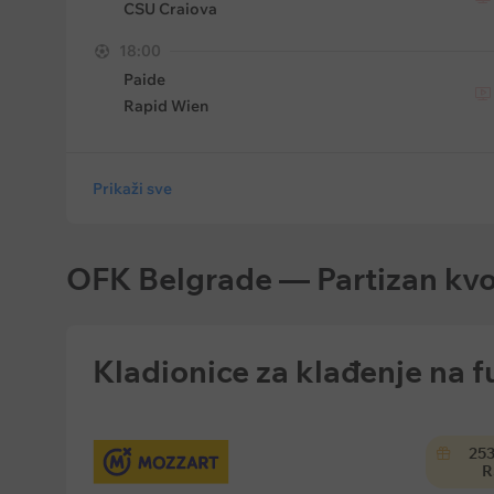
CSU Craiova
18:00
Paide
Rapid Wien
Prikaži sve
OFK Belgrade — Partizan kvo
Kladionice za klađenje na 
253
R