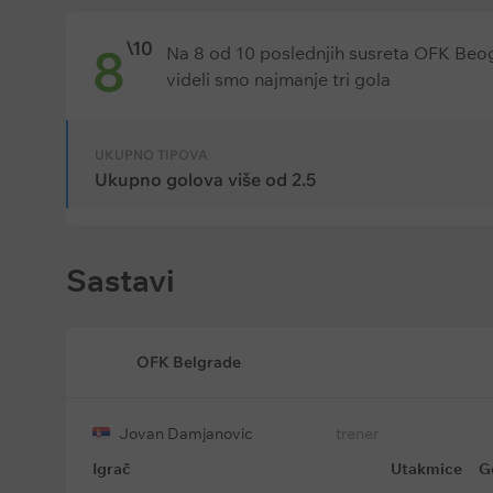
\10
8
Na 8 od 10 poslednjih susreta OFK Beog
videli smo najmanje tri gola
UKUPNO TIPOVA
Ukupno golova više od 2.5
Sastavi
OFK Belgrade
Jovan Damjanovic
trener
Igrač
Utakmice
G