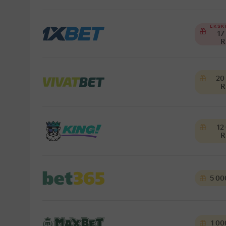
EKSK
17
R
20
R
12
R
5 00
1 00