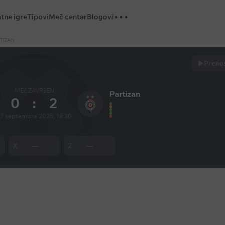
…
tne igre
Tipovi
Meč centar
Blogovi
TIZAN
Preno
MEč ZAVRšEN
Partizan
0
:
2
7 septembra 2025, 18:30
X
—
2
—