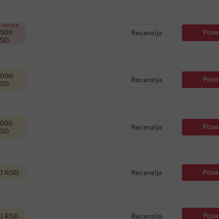
LUZIVA
 500
Pose
Recenzija
SD
 000
Pose
Recenzija
SD
 000
Pose
Recenzija
SD
Pose
0 RSD
Recenzija
Pose
0 RSD
Recenzija