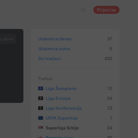
Prijavi se
s uživo
Utakmice danas
37
Utakmice sutra
0
Svi mečevi
432
Fudbal
Liga Šampiona
12
Liga Evrope
24
Liga Konferencija
73
UEFA Superkup
1
Superliga Srbije
34
Premijer Liga
30