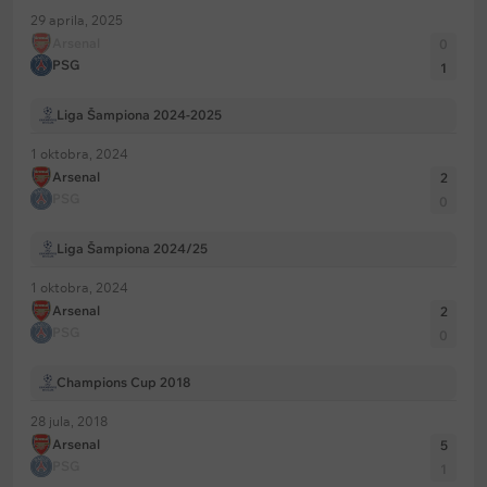
29 aprila, 2025
Arsenal
0
PSG
1
Liga Šampiona 2024-2025
1 oktobra, 2024
Arsenal
2
PSG
0
Liga Šampiona 2024/25
1 oktobra, 2024
Arsenal
2
PSG
0
Champions Cup 2018
28 jula, 2018
Arsenal
5
PSG
1