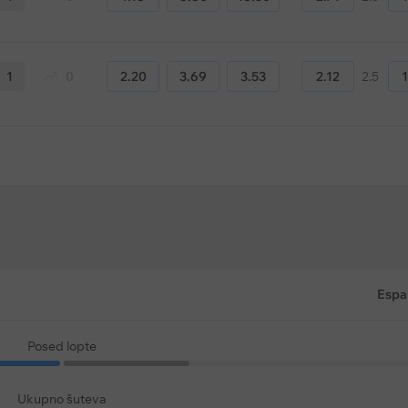
1
0
2.20
3.69
3.53
2.12
2.5
1
Espa
Posed lopte
Ukupno šuteva