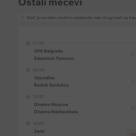
Ostali mečevi
Meč je završen, molimo odaberite neki drugi meč za kla
21:00
OFK Belgrade
Zeleznicar Pancevo
20:00
Vojvodina
Radnik Surdulica
13:30
Dinamo Moscow
Dinamo Makhachkala
16:00
Zenit