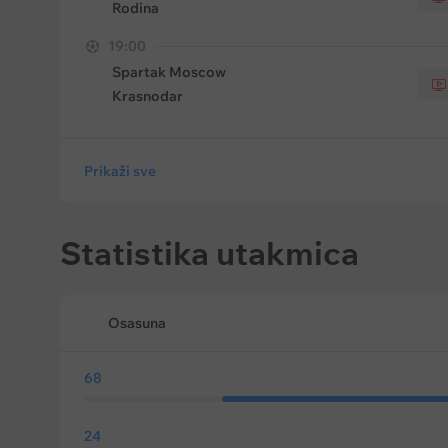
Rodina
19:00
Spartak Moscow
Krasnodar
Prikaži sve
Statistika utakmica
Osasuna
68
24