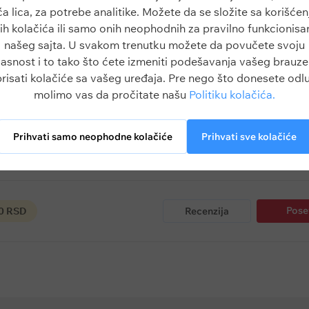
ća lica, za potrebe analitike. Možete da se složite sa korišće
 000
Pose
Recenzija
SD
ih kolačića ili samo onih neophodnih za pravilno funkcionisa
našeg sajta. U svakom trenutku možete da povučete svoju
asnost i to tako što ćete izmeniti podešavanja vašeg brauzer
brisati kolačiće sa vašeg uređaja. Pre nego što donesete odlu
 000
Pose
Recenzija
SD
molimo vas da pročitate našu
Politiku kolačića.
Prihvati samo neophodne kolačiće
Prihvati sve kolačiće
Pose
0 RSD
Recenzija
Pose
0 RSD
Recenzija