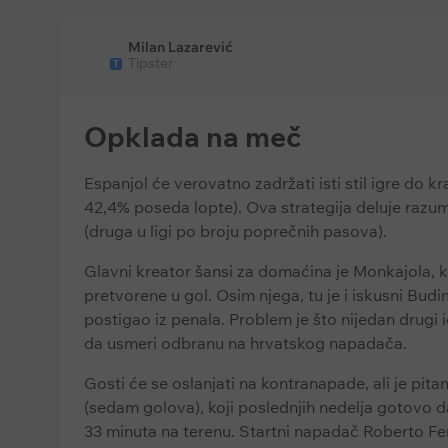
Milan Lazarević
Tipster
T
Opklada na meč
Espanjol će verovatno zadržati isti stil igre do kr
42,4% poseda lopte). Ova strategija deluje razu
(druga u ligi po broju poprečnih pasova).
Glavni kreator šansi za domaćina je Monkajola, ko
pretvorene u gol. Osim njega, tu je i iskusni Budi
postigao iz penala. Problem je što nijedan drugi
da usmeri odbranu na hrvatskog napadača.
Gosti će se oslanjati na kontranapade, ali je pitan
(sedam golova), koji poslednjih nedelja gotovo da
33 minuta na terenu. Startni napadač Roberto Fe