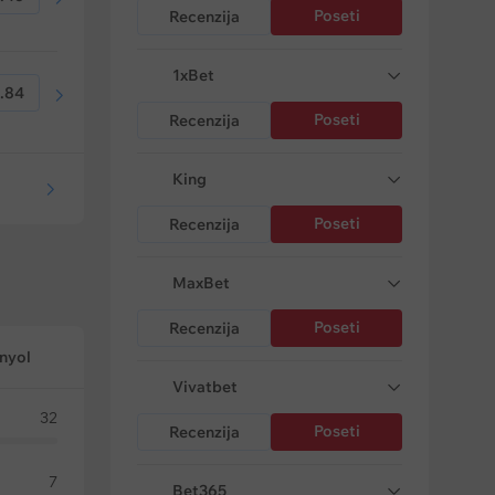
Poseti
Recenzija
1xBet
.84
Poseti
Recenzija
King
Poseti
Recenzija
MaxBet
Poseti
Recenzija
nyol
Vivatbet
32
Poseti
Recenzija
7
Bet365