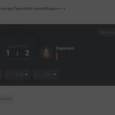
…
tne igre
Tipovi
Meč centar
Blogovi
Preno
MEč ZAVRšEN
Espanyol
1
:
2
17 maja, 19:00
X
3.02
2
4.16
KVOTE