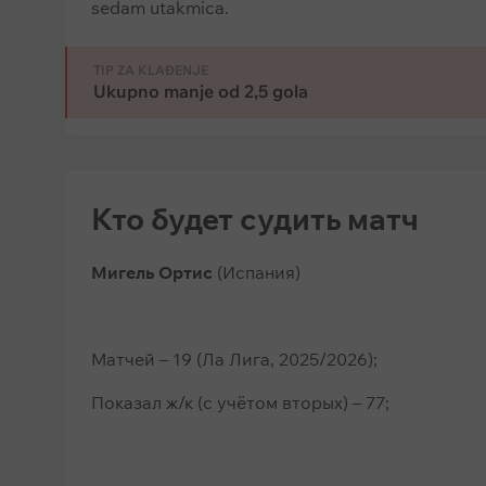
sedam utakmica.
TIP ZA KLAĐENJE
Ukupno manje od 2,5 gola
Кто будет судить матч
Мигель Ортис
(Испания)
Матчей – 19 (Ла Лига, 2025/2026);
Показал ж/к (с учётом вторых) – 77;
В среднем за матч ж/к – 4,1;