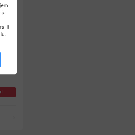
njem
ti
nje
a ili
lu,
ti
ti
ti