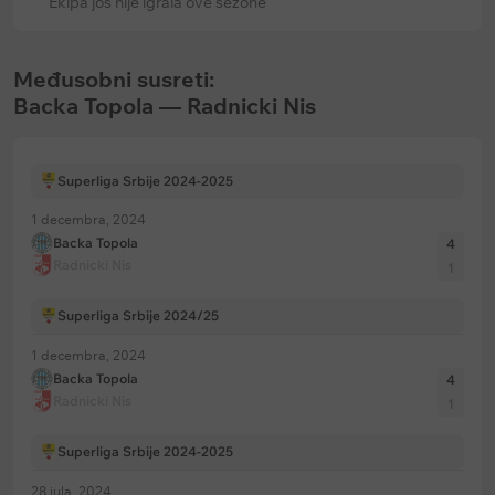
Ekipa još nije igrala ove sezone
Međusobni susreti:
Backa Topola — Radnicki Nis
Superliga Srbije 2024-2025
1 decembra, 2024
Backa Topola
4
Radnicki Nis
1
Superliga Srbije 2024/25
1 decembra, 2024
Backa Topola
4
Radnicki Nis
1
Superliga Srbije 2024-2025
28 jula, 2024