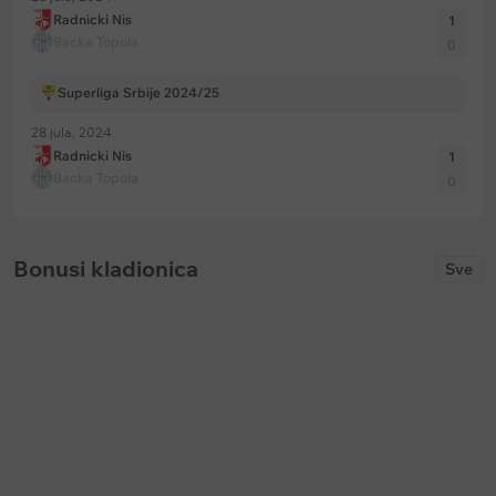
Radnicki Nis
1
Backa Topola
0
Superliga Srbije 2024/25
28 jula, 2024
Radnicki Nis
1
Backa Topola
0
Bonusi kladionica
Sve