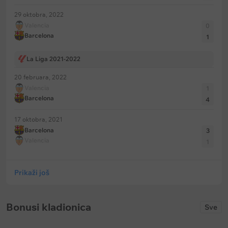
29 oktobra, 2022
Valencia
0
Barcelona
1
La Liga 2021-2022
20 februara, 2022
Valencia
1
Barcelona
4
17 oktobra, 2021
Barcelona
3
Valencia
1
Prikaži još
Bonusi kladionica
Sve