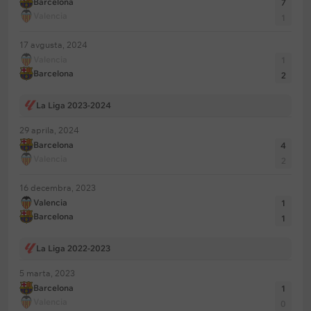
Barcelona
7
Valencia
1
17 avgusta, 2024
Valencia
1
Barcelona
2
La Liga 2023-2024
29 aprila, 2024
Barcelona
4
Valencia
2
16 decembra, 2023
Valencia
1
Barcelona
1
La Liga 2022-2023
5 marta, 2023
Barcelona
1
Valencia
0