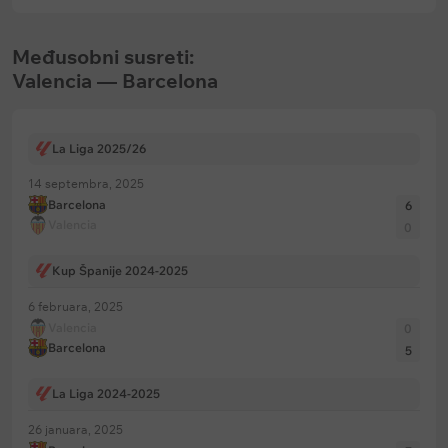
Međusobni susreti:
Valencia — Barcelona
La Liga 2025/26
14 septembra, 2025
Barcelona
6
Valencia
0
Kup Španije 2024-2025
6 februara, 2025
Valencia
0
Barcelona
5
La Liga 2024-2025
26 januara, 2025