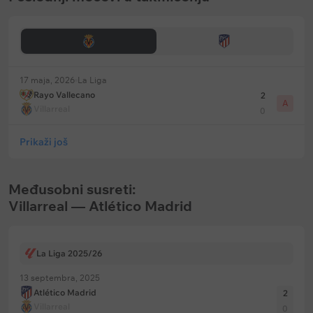
17 maja, 2026
La Liga
Rayo Vallecano
2
A
Villarreal
0
Prikaži još
Međusobni susreti:
Villarreal — Atlético Madrid
La Liga 2025/26
13 septembra, 2025
Atlético Madrid
2
Villarreal
0