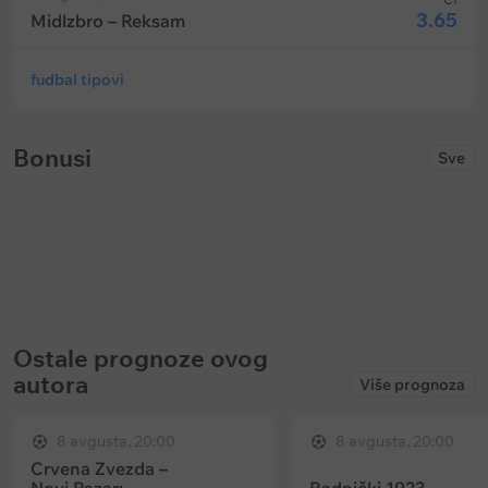
3.65
Midlzbro – Reksam
fudbal tipovi
Bonusi
Sve
1 000 000 RSD u 
50000 RSD
spinovima
Soccerbet: Nedelja provajdera –
Soccerbet: Obori Svoj Rekord Av
Mystery drops
300 000 RSD
Ističe:
bez vremenskog ograničenja
Ističe:
u
15 časova
Ostale prognoze ovog
autora
Više prognoza
8 avgusta, 20:00
8 avgusta, 20:00
Crvena Zvezda –