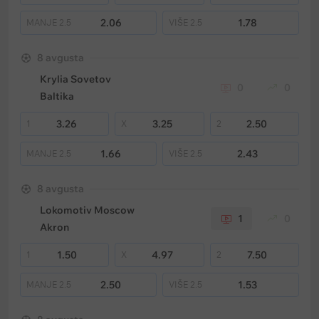
2.06
1.78
MANJE
2.5
VIŠE
2.5
8 avgusta
Krylia Sovetov
0
0
Baltika
3.26
3.25
2.50
1
X
2
1.66
2.43
MANJE
2.5
VIŠE
2.5
8 avgusta
Lokomotiv Moscow
1
0
Akron
1.50
4.97
7.50
1
X
2
2.50
1.53
MANJE
2.5
VIŠE
2.5