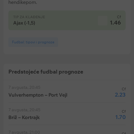
hendikepom.
TIP ZA KLAĐENJE
Cf
1.46
Ajax (-1,5)
Fudbal: tipovi i prognoze
Predstojeće fudbal prognoze
7 avgusta, 20:45
Cf
2.23
Vulverhempton – Port Vejl
7 avgusta, 20:45
Cf
1.70
Briž – Kortrajk
7 avgusta, 21:00
Cf