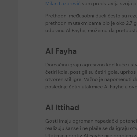
Milan Lazarević
vam predstavlja svoja p
Prethodni međusobni dueli često su rezu
prethodnim utakmicama bio je oko 2,7 gol
odbranu Al Fayhe, možemo da pretposta
Al Fayha
Domaćini igraju agresivno kod kuće i stv
četiri kola, postigli su četiri gola, uprk
otvoren stil igre. Važno je napomenuti d
poslednje četiri utakmice Al Fayhe u ovo
Al Ittihad
Gosti imaju ogroman napadački potencija
realizuju šanse i ne plaše se da igraju ot
Utakmica protiv Al Fayhe nije problem z