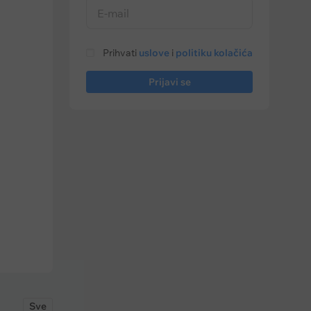
E-mail
Prihvati
uslove
i
politiku kolačića
Prijavi se
Sve