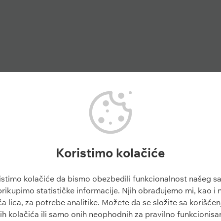
 RSD
30 besplatnih 
spinova
bori Svoj Rekord Aviator
Rizk: 30 Besplatnih spinova za Rizk
D
rođendan
Uzmi bonus
Uzmi bonus
Ističe:
u
1 dan
tora
Koristimo kolačiće
Više
istimo kolačiće da bismo obezbedili funkcionalnost našeg saj
usta, 19:00
6 avgusta, 19:00
prikupimo statističke informacije. Njih obrađujemo mi, kao i 
a utakmice Linkoln
Prognoza za meč Hradec
Cf
ća lica, za potrebe analitike. Možete da se složite sa korišće
1.56
s - Omonija
Kralove — Besiktas
ih kolačića ili samo onih neophodnih za pravilno funkcionisa