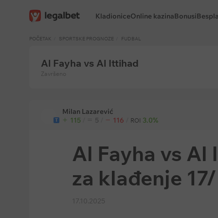
Kladionice
Online kazina
Bonusi
Bespla
POČETAK
SPORTSKE PROGNOZE
FUDBAL
Al Fayha vs Al Ittihad
Završeno
Milan Lazarević
115
/
5
/
116
/
3.0%
T
ROI
Al Fayha vs Al 
za klađenje 17
17.10.2025