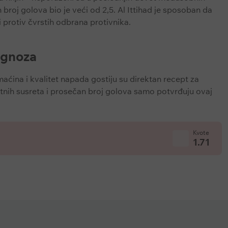
 broj golova bio je veći od 2,5. Al Ittihad je sposoban da
i protiv čvrstih odbrana protivnika.
ognoza
aćina i kvalitet napada gostiju su direktan recept za
ektnih susreta i prosečan broj golova samo potvrđuju ovaj
Kvote
1.71