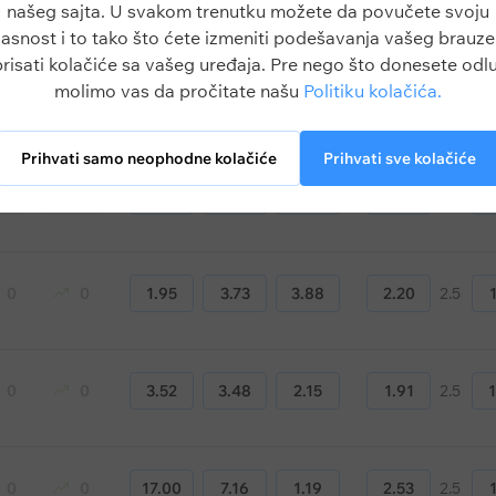
našeg sajta. U svakom trenutku možete da povučete svoju
asnost i to tako što ćete izmeniti podešavanja vašeg brauzer
brisati kolačiće sa vašeg uređaja. Pre nego što donesete odlu
molimo vas da pročitate našu
Politiku kolačića.
1
X
2
Manje
V
Prihvati samo neophodne kolačiće
Prihvati sve kolačiće
1
1
1.34
5.58
9.55
2.24
2.5
1
0
0
1.95
3.73
3.88
2.20
2.5
0
0
3.52
3.48
2.15
1.91
2.5
1
0
0
17.00
7.16
1.19
2.53
2.5