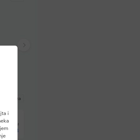
Nagradni fond 
50 Freebet
500 000 RSD
200 RSD
Mozzart Bet: 500 000 RSD Freebet na
Mozzart Bet: Dne
Kinu i Tombu
600 RSD na Aviat
Uzmi bonis
Uzm
Ističe:
u
23 časova
Ističe:
u
25 dani
 prognoza
ta i
neka
Cf
njem
1.93
nje