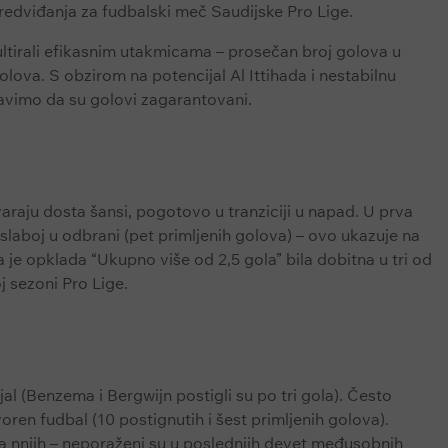
redviđanja za fudbalski meč Saudijske Pro Lige.
ltirali efikasnim utakmicama – prosečan broj golova u
ova. S obzirom na potencijal Al Ittihada i nestabilnu
vimo da su golovi zagarantovani.
araju dosta šansi, pogotovo u tranziciji u napad. U prva
os slaboj u odbrani (pet primljenih golova) – ovo ukazuje na
a je opklada “Ukupno više od 2,5 gola” bila dobitna u tri od
j sezoni Pro Lige.
l (Benzema i Bergwijn postigli su po tri gola). Često
voren fudbal (10 postignutih i šest primljenih golova).
a nnjih – neporaženi su u poslednjih devet međusobnih