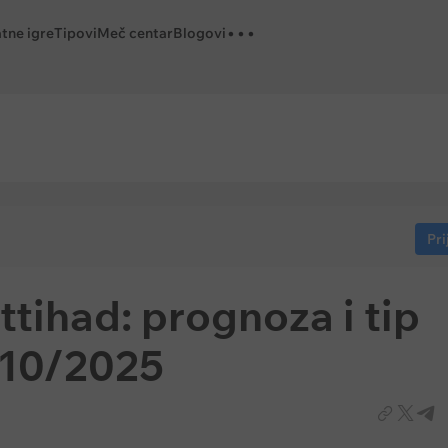
…
tne igre
Tipovi
Meč centar
Blogovi
Pri
Ittihad: prognoza i tip
/10/2025