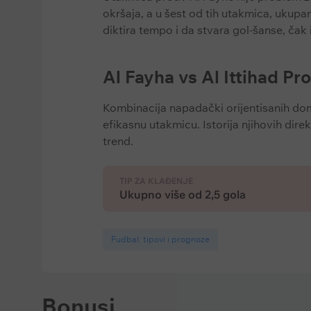
okršaja, a u šest od tih utakmica, ukupan
diktira tempo i da stvara gol-šanse, čak 
Al Fayha vs Al Ittihad Pr
Kombinacija napadački orijentisanih dom
efikasnu utakmicu. Istorija njihovih dir
trend.
TIP ZA KLAĐENJE
Ukupno više od 2,5 gola
Fudbal: tipovi i prognoze
Bonusi