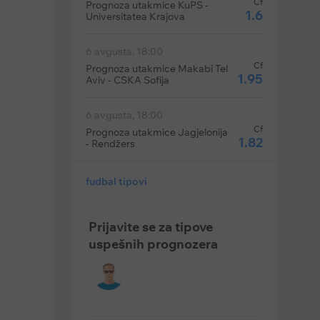
Cf
Prognoza utakmice KuPS -
1.6
Universitatea Krajova
6 avgusta, 18:00
Cf
Prognoza utakmice Makabi Tel
1.95
Aviv - CSKA Sofija
6 avgusta, 18:00
Cf
Prognoza utakmice Jagjelonija
1.82
- Rendžers
fudbal tipovi
Prijavite se za tipove
uspešnih prognozera