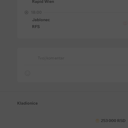
Rapid Wien
18:00
Jablonec
RFS
Tvoj komentar
Kladionice
253 000 RSD