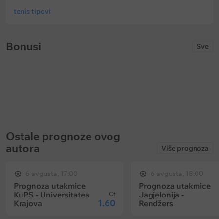
tenis tipovi
Bonusi
Sve
1 000 000 RSD u 
50000 RSD
spinovima
Soccerbet: Nedelja provajdera –
Soccerbet: Obori Svoj Rekord Av
Mystery drops
300 000 RSD
Ističe:
bez vremenskog ograničenja
Ističe:
u
1 dan
Ostale prognoze ovog
autora
Više prognoza
6 avgusta, 17:00
6 avgusta, 18:00
Prognoza utakmice
Prognoza utakmice
KuPS - Universitatea
Jagjelonija -
Cf
1.60
Krajova
Rendžers