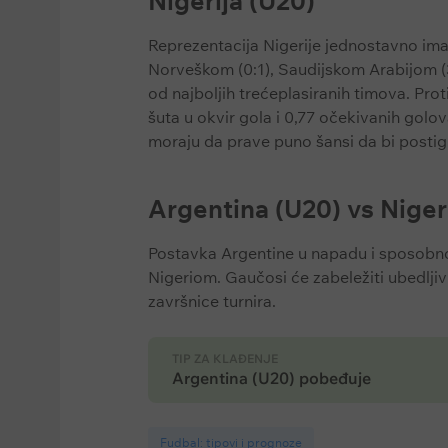
Nigerija (U20)
Reprezentacija Nigerije jednostavno ima s
Norveškom (0:1), Saudijskom Arabijom (3
od najboljih trećeplasiranih timova. Prot
šuta u okvir gola i 0,77 očekivanih golov
moraju da prave puno šansi da bi postigli
Argentina (U20) vs Niger
Postavka Argentine u napadu i sposobno
Nigeriom. Gaučosi će zabeležiti ubedlj
završnice turnira.
TIP ZA KLAĐENJE
Argentina (U20) pobeđuje
Fudbal: tipovi i prognoze