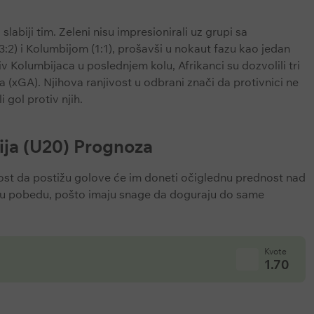
labiji tim. Zeleni nisu impresionirali uz grupi sa
:2) i Kolumbijom (1:1), prošavši u nokaut fazu kao jedan
iv Kolumbijaca u poslednjem kolu, Afrikanci su dozvolili tri
a (xGA). Njihova ranjivost u odbrani znači da protivnici ne
 gol protiv njih.
ija (U20) Prognoza
st da postižu golove će im doneti očiglednu prednost nad
ivu pobedu, pošto imaju snage da doguraju do same
Kvote
1.70