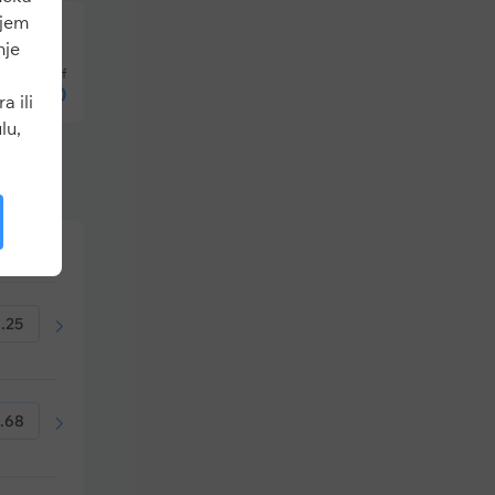
njem
nje
Cf
4.80
a ili
lu,
iše
1.25
.68