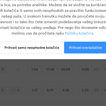
ća lica, za potrebe analitike. Možete da se složite sa korišće
usta, 20:00
8 avgusta, 20:00
ih kolačića ili samo onih neophodnih za pravilno funkcionisa
Zvezda – Novi
Radnički 1923 – Zemun:
rognoza i tipovi za
našeg sajta. U svakom trenutku možete da povučete svoju
prognoza i tipovi za
Cf
1.75
e
klađenje
asnost i to tako što ćete izmeniti podešavanja vašeg brauzer
brisati kolačiće sa vašeg uređaja. Pre nego što donesete odlu
molimo vas da pročitate našu
Politiku kolačića.
Prihvati samo neophodne kolačiće
Prihvati sve kolačiće
1
X
2
Manje
V
1
0
1.06
17.50
55.00
4.00
2.5
1
1
1.37
5.79
9.55
2.25
2.5
1