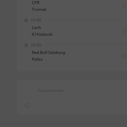
CFR
Tromsö
19:00
Lech
KÍ Klaksvik
19:00
Red Bull Salzburg
Pafos
Tvoj komentar