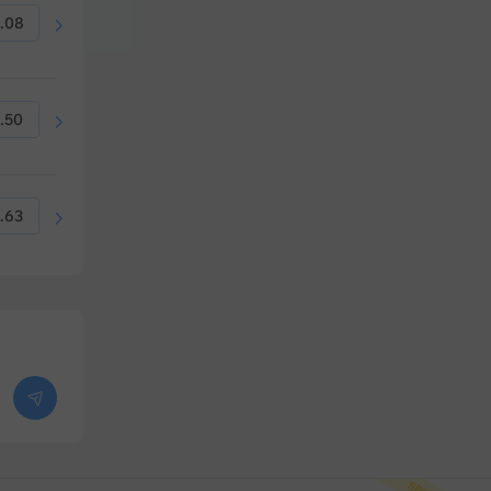
.08
.50
.63