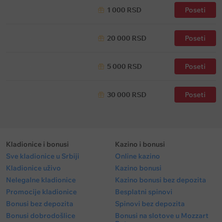
1 000 RSD
Poseti
20 000 RSD
Poseti
5 000 RSD
Poseti
30 000 RSD
Poseti
Kladionice i bonusi
Kazino i bonusi
Sve kladionice u Srbiji
Online kazino
Kladionice uživo
Kazino bonusi
Nelegalne kladionice
Kazino bonusi bez depozita
Promocije kladionice
Besplatni spinovi
Bonusi bez depozita
Spinovi bez depozita
Bonusi dobrodošlice
Bonusi na slotove u Mozzart