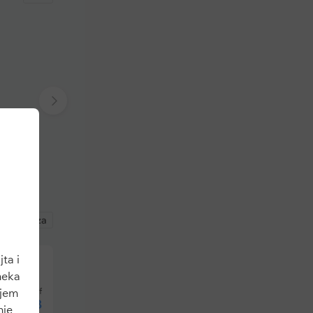
50 besplatnih 
30000 RS
spinova
Bet365: Do 50 besplatnih spinova
1xbet: 50% nedelj
svake nedelje
RSD
Uzmi bonus
Uzm
Ističe:
u
29 dani
Ističe:
u
104 dani
 prognoza
ta i
neka
njem
Cf
5.78
nje