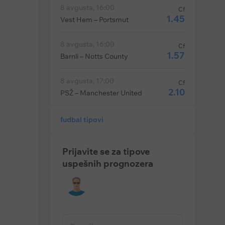
8 avgusta, 16:00
Cf
1.45
Vest Hem – Portsmut
8 avgusta, 16:00
Cf
1.57
Barnli – Notts County
8 avgusta, 17:00
Cf
2.10
PSŽ – Manchester United
fudbal tipovi
Prijavite se za tipove
uspešnih prognozera