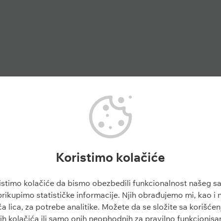
000 RSD u 
50 Freebetova x 
ima
200 RSD
edelja provajdera –
Mozzart Bet: Dnevni Freebet Fond 35
ps
600 RSD na Aviatoru
Uzmi bonus
Uzmi bonus
menskog ograničenja
Ističe:
u
23 dani
tora
Koristimo kolačiće
Više
istimo kolačiće da bismo obezbedili funkcionalnost našeg saj
usta, 20:00
8 avgusta, 20:45
prikupimo statističke informacije. Njih obrađujemo mi, kao i 
Zvezda – Novi
rognoza i tipovi za
Tiket dana za fudbal
ća lica, za potrebe analitike. Možete da se složite sa korišće
Cf
1.75
e
08/08/2026
ih kolačića ili samo onih neophodnih za pravilno funkcionisa