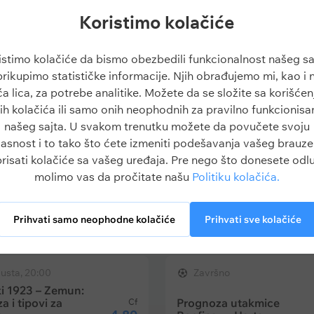
Koristimo kolačiće
 RSD
30 besplatnih 
istimo kolačiće da bismo obezbedili funkcionalnost našeg saj
spinova
prikupimo statističke informacije. Njih obrađujemo mi, kao i 
bori Svoj Rekord Aviator
Rizk: 30 Besplatnih spinova za Rizk
ća lica, za potrebe analitike. Možete da se složite sa korišće
D
rođendan
ih kolačića ili samo onih neophodnih za pravilno funkcionisa
našeg sajta. U svakom trenutku možete da povučete svoju
asnost i to tako što ćete izmeniti podešavanja vašeg brauzer
brisati kolačiće sa vašeg uređaja. Pre nego što donesete odlu
Uzmi bonus
Uzmi bonus
molimo vas da pročitate našu
Politiku kolačića.
ova
Ističe:
u
18 časova
Prihvati samo neophodne kolačiće
Prihvati sve kolačiće
tora
Više
usta, 20:00
Završno
i 1923 – Zemun:
 i tipovi za
Prognoza utakmice
Cf