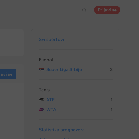
Prijavi se
Svi sportovi
Fudbal
Super Liga Srbije
2
javi se
Tenis
ATP
1
WTA
1
Statistika prognozera