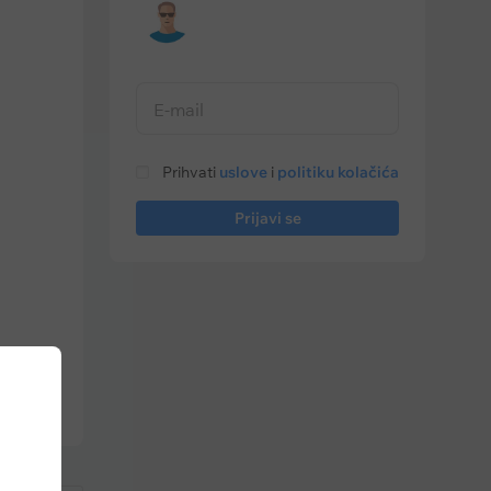
E-mail
Prihvati
uslove
i
politiku kolačića
Prijavi se