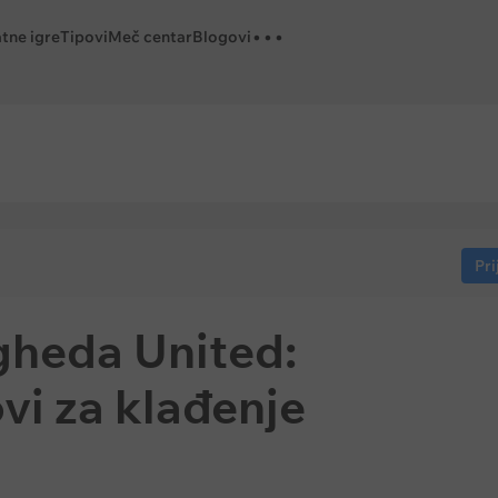
…
tne igre
Tipovi
Meč centar
Blogovi
Pri
gheda United:
vi za klađenje