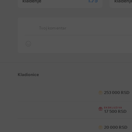
1.75
klađenje
klađenj
Tvoj komentar
Kladionice
253 000 RSD
EKSKLUZIVA
17 500 RSD
20 000 RSD