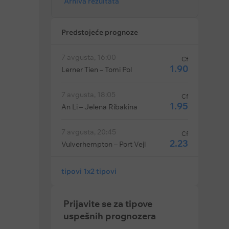
Arhiva rezultata
Predstojeće prognoze
7 avgusta, 16:00
Cf
1.90
Lerner Tien – Tomi Pol
7 avgusta, 18:05
Cf
1.95
An Li – Jelena Ribakina
7 avgusta, 20:45
Cf
2.23
Vulverhempton – Port Vejl
tipovi 1x2 tipovi
Prijavite se za tipove
uspešnih prognozera