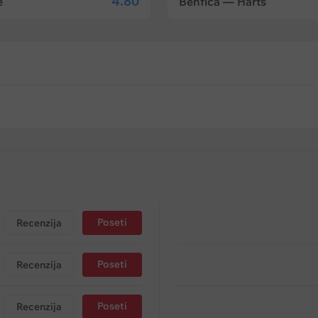
4.80
e
Benfica — Harts
Poseti
Recenzija
Poseti
Recenzija
Poseti
Recenzija