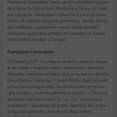
Francisco Cerúndolo i treću godinu zaredom uspeva
da stigne do trećeg kola Mastersa u Parizu, ali svaki
put zapne na ozbiljnijem rivalu. Ovog puta ga čeka
jedan od najtežih mogućih protivnika, Jannik Sinner,
koji međutim, u poslednje vreme deluje pomalo
nesigurno posle dva poraza od Alcaraza na Grend
slemovima i predaje u Šangaju.
Francisco Cerúndolo
Cerúndolo (ATP 21) odigrao je dobru sezonu, stigao
je do finala u Buenos Airesu i polufinala u Bastadu,
Minhenu i Madridu na šljaci, dok je na betonu beležio
četvrtfinala u Majamiju i Indian Wellsu. Ipak još uvek
je bez osvojenog trofeja. Na dvoranskim terenima
igra strpljivo, sa dosta defanzive i kontri. U Parizu je
savladao Kecmanovića (7:5, 1:6, 7:6), zahvaljujući
stabilnosti i upornosti, ali protiv igrača iz top 3 ima
svega dve pobede u devet pokušaja tokom