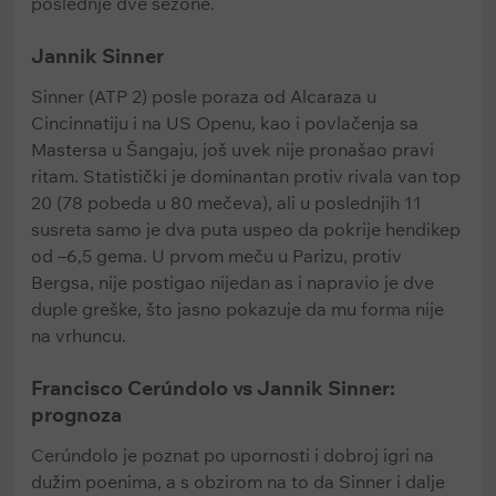
poslednje dve sezone.
Jannik Sinner
Sinner (ATP 2) posle poraza od Alcaraza u
Cincinnatiju i na US Openu, kao i povlačenja sa
Mastersa u Šangaju, još uvek nije pronašao pravi
ritam. Statistički je dominantan protiv rivala van top
20 (78 pobeda u 80 mečeva), ali u poslednjih 11
susreta samo je dva puta uspeo da pokrije hendikep
od –6,5 gema. U prvom meču u Parizu, protiv
Bergsa, nije postigao nijedan as i napravio je dve
duple greške, što jasno pokazuje da mu forma nije
na vrhuncu.
Francisco Cerúndolo vs Jannik Sinner:
prognoza
Cerúndolo je poznat po upornosti i dobroj igri na
dužim poenima, a s obzirom na to da Sinner i dalje