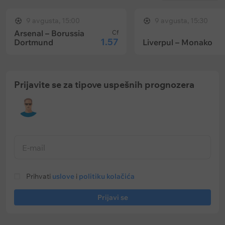
9 avgusta, 15:00
9 avgusta, 15:30
Arsenal – Borussia
Cf
1.57
Dortmund
Liverpul – Monako
Prijavite se za tipove uspešnih prognozera
E-mail
Prihvati
uslove
i
politiku kolačića
Prijavi se