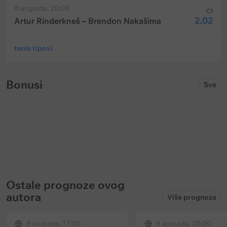
8 avgusta, 20:00
Cf
2.02
Artur Rinderkneš – Brendon Nakašima
tenis tipovi
Bonusi
Sve
17500 RSD
1 000 000 RSD u 
spinovima
1xBet: Bonus do 17 500 RSD za prvi
Soccerbet: Nedelja provajdera –
depozit
Mystery drops
Ističe:
bez vremenskog ograničenja
Ističe:
bez vremenskog ograničenja
Ostale prognoze ovog
autora
Više prognoza
8 avgusta, 17:00
8 avgusta, 20:00