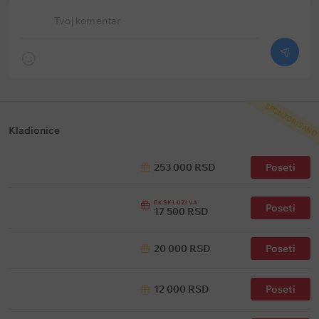
Tvoj komentar
SPONZORISANO
Kladionice
253 000 RSD
Poseti
EKSKLUZIVA
Poseti
17 500 RSD
20 000 RSD
Poseti
12 000 RSD
Poseti