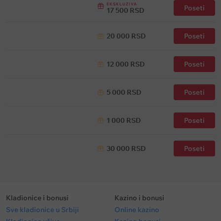
EKSKLUZIVA
Poseti
17 500 RSD
20 000 RSD
Poseti
12 000 RSD
Poseti
5 000 RSD
Poseti
1 000 RSD
Poseti
30 000 RSD
Poseti
Kladionice i bonusi
Kazino i bonusi
Sve kladionice u Srbiji
Online kazino