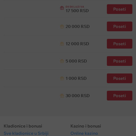
EKSKLUZIVA
Poseti
17 500 RSD
20 000 RSD
Poseti
12 000 RSD
Poseti
5 000 RSD
Poseti
1 000 RSD
Poseti
30 000 RSD
Poseti
Kladionice i bonusi
Kazino i bonusi
Sve kladionice u Srbiji
Online kazino