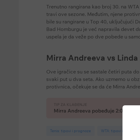
Trenutno rangirana kao broj 30. na WTA l
travi ove sezone. Međutim, njene protivn
bile su rangirane u Top 40, uključujući 
Bad Homburgu je već napravila devet d
uspela je da veže po dve pobede u samo
Mirra Andreeva vs Lind
Ove igračice su se sastale četiri puta do
svaki put u dva seta. Ako uzmemo u obzi
protivnica, očekuje se da će Mirra Andre
TIP ZA KLAĐENJE
Mirra Andreeva pobeđuje 2:0
Tenis: tipovi i prognoze
WTA: tipovi i prognoz