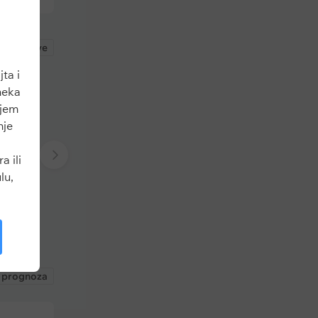
Sve
ta i
neka
50 besplatnih 
30000 RS
njem
spinova
nje
Bet365: Do 50 besplatnih spinova
1xbet: 50% nedelj
svake nedelje
RSD
a ili
lu,
Uzmi bonus
Uzm
Ističe:
u
29 dani
Ističe:
u
104 dani
 prognoza