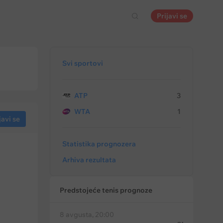
Prijavi se
Svi sportovi
ATP
3
WTA
1
javi se
Statistika prognozera
Arhiva rezultata
Predstojeće tenis prognoze
8 avgusta, 20:00