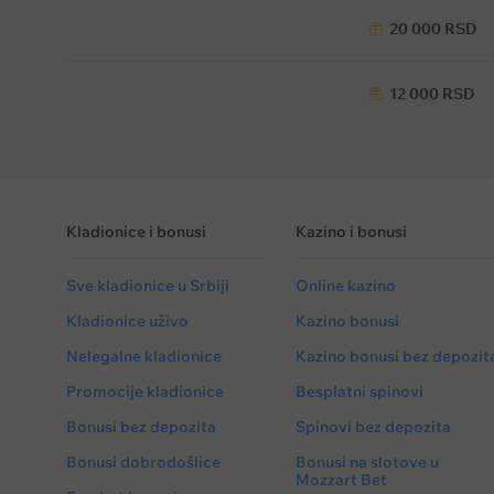
20 000 RSD
12 000 RSD
Kladionice i bonusi
Kazino i bonusi
Sve kladionice u Srbiji
Online kazino
Kladionice uživo
Kazino bonusi
Nelegalne kladionice
Kazino bonusi bez depozit
Promocije kladionice
Besplatni spinovi
Bonusi bez depozita
Spinovi bez depozita
Bonusi dobrodošlice
Bonusi na slotove u
Mozzart Bet