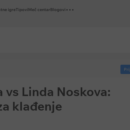
…
tne igre
Tipovi
Meč centar
Blogovi
Pri
 vs Linda Noskova:
za klađenje