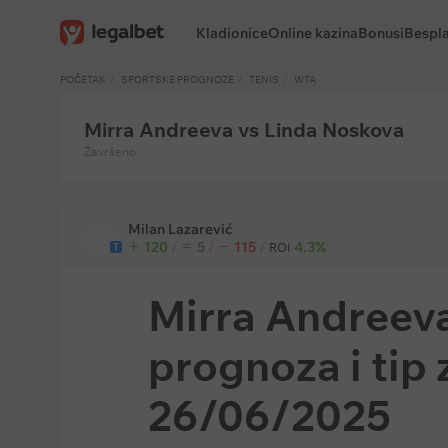
Kladionice
Online kazina
Bonusi
Bespla
POČETAK
SPORTSKE PROGNOZE
TENIS
WTA
Mirra Andreeva vs Linda Noskova
Završeno
Milan Lazarević
120
/
5
/
115
/
4.3%
T
ROI
Mirra Andreeva
prognoza i tip 
26/06/2025