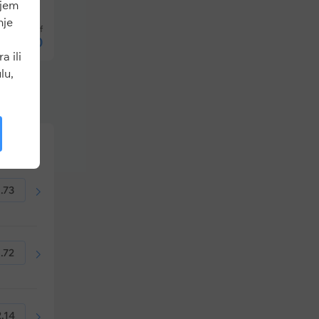
njem
nje
Cf
3.00
i
a ili
lu,
iše
1.73
1.72
2.14