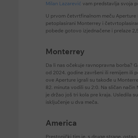
Milan Lazarević
vam predstavlja svoja p
U prvom četvrtfinalnom meču Aperture L
petoplasirani Monterrey i četvrtoplasir
pobede gotovo izjednačene i prelaze 2,
Monterrey
Da li nas očekuje ravnopravna borba? Go
od 2024. godine završeni ili remijem il
ove Aperture igrali su takođe u Monterre
82. minuta vodili su 2:0. Na sličan način
je držao još tri kola pre kraja. Usledila 
isključenje u dva meča.
America
Prestonički tim je, s druge strane, osta