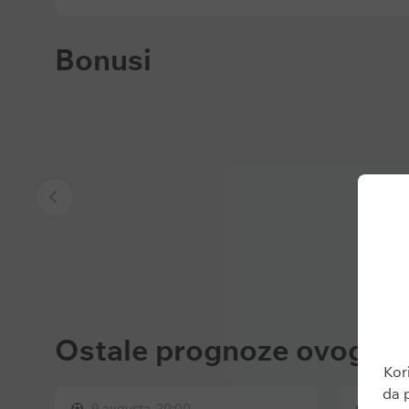
Bonusi
17500 RSD
1 000 
spinov
1xBet: Bonus do 17 500 RSD za prvi
Soccerbet: N
depozit
Mystery dro
LEGALBET
Uzmi bonus
Ističe:
bez vremenskog ograničenja
Ističe:
bez vre
Ostale prognoze ovog au
Kor
da 
9 avgusta, 20:00
9 avg