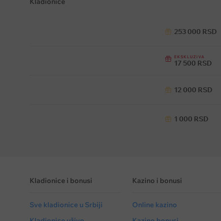
Kladionice
253 000 RSD
EKSKLUZIVA
17 500 RSD
12 000 RSD
1 000 RSD
Kladionice i bonusi
Kazino i bonusi
Sve kladionice u Srbiji
Online kazino
Kladionice uživo
Kazino bonusi