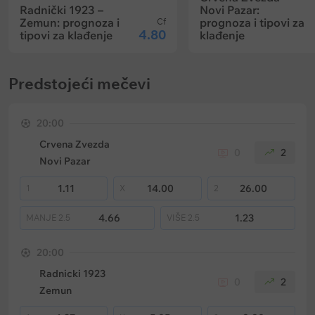
Radnički 1923 –
Novi Pazar:
Zemun: prognoza i
prognoza i tipovi za
Cf
4.80
tipovi za klađenje
klađenje
Predstojeći mečevi
20:00
Crvena Zvezda
0
2
Novi Pazar
1.11
14.00
26.00
1
X
2
4.66
1.23
MANJE
2.5
VIŠE
2.5
20:00
Radnicki 1923
0
2
Zemun