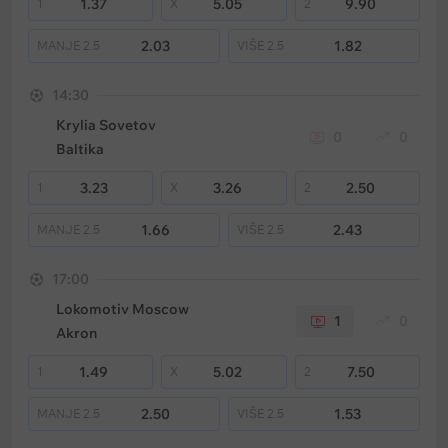
1.37
5.05
9.90
1
X
2
2.03
1.82
MANJE
2.5
VIŠE
2.5
14:30
Krylia Sovetov
0
0
Baltika
3.23
3.26
2.50
1
X
2
1.66
2.43
MANJE
2.5
VIŠE
2.5
17:00
Lokomotiv Moscow
1
0
Akron
1.49
5.02
7.50
1
X
2
2.50
1.53
MANJE
2.5
VIŠE
2.5