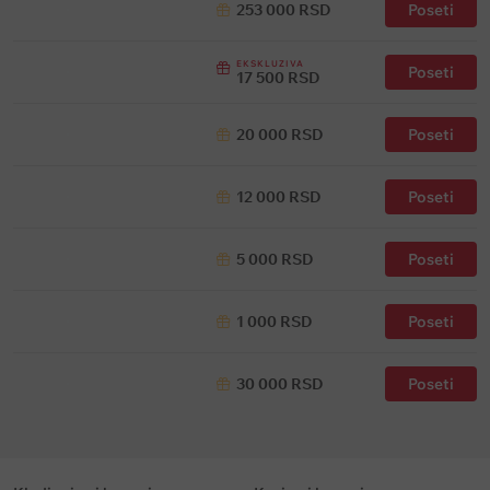
253 000 RSD
Poseti
EKSKLUZIVA
Poseti
17 500 RSD
20 000 RSD
Poseti
12 000 RSD
Poseti
5 000 RSD
Poseti
1 000 RSD
Poseti
30 000 RSD
Poseti