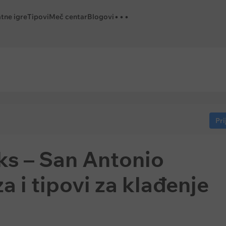
…
tne igre
Tipovi
Meč centar
Blogovi
Pri
ks – San Antonio
 i tipovi za klađenje