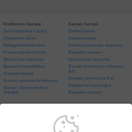
Kladionice i bonusi
Kazino i bonusi
Sve kladionice u Srbiji
Online kazino
Kladionice uživo
Kazino bonusi
Nelegalne kladionice
Kazino bonusi bez depozita
Promocije kladionice
Besplatni spinovi
Bonusi bez depozita
Spinovi bez depozita
Bonusi dobrodošlice
Bonusi na slotove u Mozzart
Bet
Freebet bonusi
Bonusi i promocije Rizk
Bonusi i promocije Mozzart
Besplatne kazino igre
Bonusi i promo kodovi
MaxBet
Besplatni slotovi
Tipovi
Meč centar
Besplatni tipovi
Fudbal kvote
Tipovi fudbal
Fudbalske utakmice danas
Tipovi košarka
Superliga Srbije