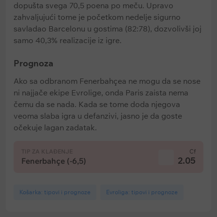
dopušta svega 70,5 poena po meču. Upravo
zahvaljujući tome je početkom nedelje sigurno
savladao Barcelonu u gostima (82:78), dozvolivši joj
samo 40,3% realizacije iz igre.
Prognoza
Ako sa odbranom Fenerbahçea ne mogu da se nose
ni najjače ekipe Evrolige, onda Paris zaista nema
čemu da se nada. Kada se tome doda njegova
veoma slaba igra u defanzivi, jasno je da goste
očekuje lagan zadatak.
TIP ZA KLAĐENJE
Cf
2.05
Fenerbahçe (-6,5)
Košarka: tipovi i prognoze
Evroliga: tipovi i prognoze