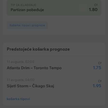
TIP ZA KLAĐENJE
Cf
1.80
Partizan pobeđuje
Košarka: tipovi i prognoze
Predstojeće košarka prognoze
11 avgusta, 02:00
Cf
1.75
Atlanta Drim – Toronto Tempo
11 avgusta, 04:00
Cf
1.95
Sijetl Storm – Čikago Skaj
košarka tipovi