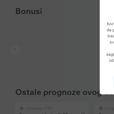
Bonusi
Kor
1 000 000 RSD u 
50000
da 
spinovima
tre
Soccerbet: Nedelja provajdera –
Soccerbet: O
sv
Mystery drops
300 000 RS
sagl
iz
Uzmi bonus
Ističe:
bez vremenskog ograničenja
Ističe:
u
1 dan
Ostale prognoze ovog au
6 avgusta, 17:00
6 avg