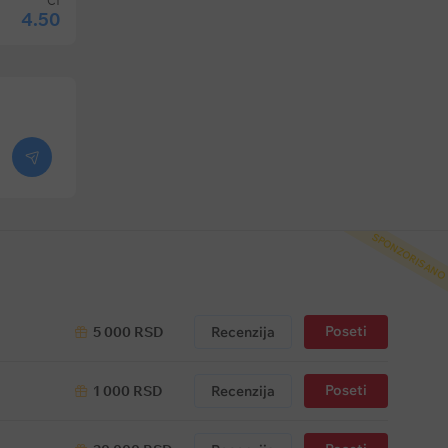
Cf
4.50
SPONZORISANO
Poseti
5 000 RSD
Recenzija
Poseti
1 000 RSD
Recenzija