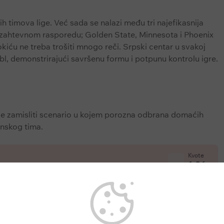
h timova lige. Već sada se nalazi među tri najefikasnija
s zahtevnom rasporedu; Golden State, Minnesota i Phoenix
Jokiću ne treba trošiti mnogo reči. Srpski centar u svakoj
abl, demonstrirajući savršenu formu i potpunu kontrolu igre.
o je zamisliti scenario u kojem porozna odbrana domaćih
onskog tima.
Kvote
1.96
noze