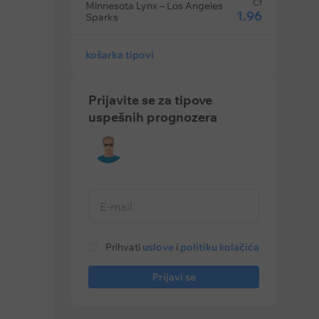
Cf
Minnesota Lynx – Los Angeles
1.96
Sparks
košarka tipovi
Prijavite se za tipove
uspešnih prognozera
E-mail
Prihvati
uslove
i
politiku kolačića
Prijavi se