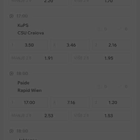
2.20
1.70
MANJE
2.5
VIŠE
2.5
17:00
KuPS
0
0
CSU Craiova
3.50
3.46
2.16
1
X
2
1.91
1.95
MANJE
2.5
VIŠE
2.5
18:00
Paide
0
0
Rapid Wien
17.00
7.16
1.20
1
X
2
2.53
1.53
MANJE
2.5
VIŠE
2.5
18:00