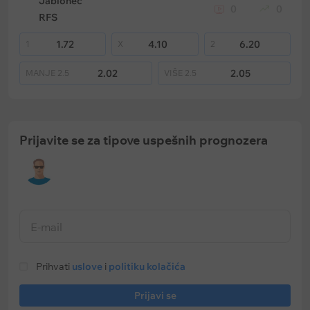
Jablonec
0
0
RFS
1.72
4.10
6.20
1
X
2
2.02
2.05
MANJE
2.5
VIŠE
2.5
Prijavite se za tipove uspešnih prognozera
E-mail
Prihvati
uslove
i
politiku kolačića
Prijavi se