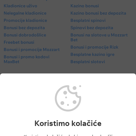
Kladionice uživo
Kazino bonusi
Nelegalne kladionice
Kazino bonusi bez depozita
Promocije kladionice
Besplatni spinovi
Bonusi bez depozita
Spinovi bez depozita
Bonusi dobrodošlice
Bonusi na slotove u Mozzart
Bet
Freebet bonusi
Bonusi i promocije Rizk
Bonusi i promocije Mozzart
Besplatne kazino igre
Bonusi i promo kodovi
MaxBet
Besplatni slotovi
Tipovi
Meč centar
Besplatni tipovi
Fudbal kvote
Tipovi fudbal
Fudbalske utakmice danas
Tipovi košarka
Superliga Srbije
Tenis tipovi
Liga Šampiona
Evroliga tipovi
Liga Evrope
NBA tipovi
Liga Konferencija
Koristimo kolačiće
Liga Šampiona tipovi
Engleska Premijer Liga
Liga Evrope tipovi
La Liga