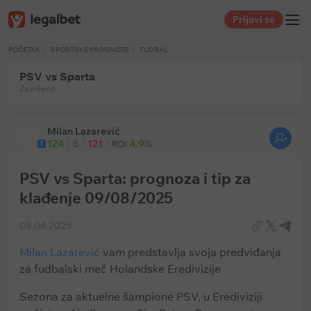
Prijavi se
POČETAK
SPORTSKE PROGNOZE
FUDBAL
PSV vs Sparta
Završeno
Milan Lazarević
124
/
5
/
121
/
4.9%
T
ROI
PSV vs Sparta: prognoza i tip za
klađenje 09/08/2025
08.08.2025
Milan Lazarević
vam predstavlja svoja predviđanja
za fudbalski meč Holandske Eredivizije
Sezona za aktuelne šampione PSV, u Erediviziji