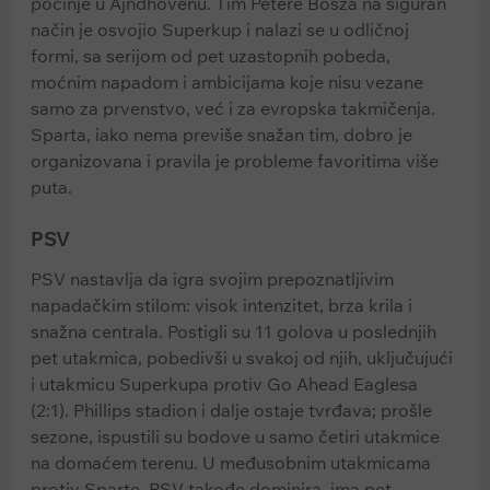
počinje u Ajndhovenu. Tim Petere Bosza na siguran
način je osvojio Superkup i nalazi se u odličnoj
formi, sa serijom od pet uzastopnih pobeda,
moćnim napadom i ambicijama koje nisu vezane
samo za prvenstvo, već i za evropska takmičenja.
Sparta, iako nema previše snažan tim, dobro je
organizovana i pravila je probleme favoritima više
puta.
PSV
PSV nastavlja da igra svojim prepoznatljivim
napadačkim stilom: visok intenzitet, brza krila i
snažna centrala. Postigli su 11 golova u poslednjih
pet utakmica, pobedivši u svakoj od njih, uključujući
i utakmicu Superkupa protiv Go Ahead Eaglesa
(2:1). Phillips stadion i dalje ostaje tvrđava; prošle
sezone, ispustili su bodove u samo četiri utakmice
na domaćem terenu. U međusobnim utakmicama
protiv Sparte, PSV takođe dominira, ima pet