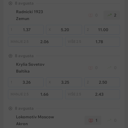
8 avgusta
Radnicki 1923
0
2
Zemun
1.37
5.20
11.00
1
X
2
2.06
1.78
MANJE
2.5
VIŠE
2.5
8 avgusta
Krylia Sovetov
0
0
Baltika
3.26
3.25
2.50
1
X
2
1.66
2.43
MANJE
2.5
VIŠE
2.5
8 avgusta
Lokomotiv Moscow
1
0
Akron