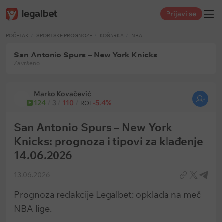
Prijavi se
POČETAK
SPORTSKE PROGNOZE
KOŠARKA
NBA
San Antonio Spurs – New York Knicks
Završeno
Marko Kovačević
124
/
3
/
110
/
-5.4%
E
ROI
San Antonio Spurs – New York
Knicks: prognoza i tipovi za klađenje
14.06.2026
13.06.2026
Prognoza redakcije Legalbet: opklada na meč
NBA lige.