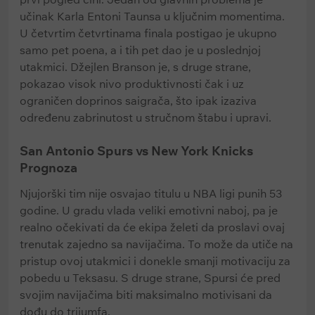
učinak Karla Entoni Taunsa u ključnim momentima.
U četvrtim četvrtinama finala postigao je ukupno
samo pet poena, a i tih pet dao je u poslednjoj
utakmici. Džejlen Branson je, s druge strane,
pokazao visok nivo produktivnosti čak i uz
ograničen doprinos saigrača, što ipak izaziva
određenu zabrinutost u stručnom štabu i upravi.
San Antonio Spurs vs New York Knicks
Prognoza
Njujorški tim nije osvajao titulu u NBA ligi punih 53
godine. U gradu vlada veliki emotivni naboj, pa je
realno očekivati da će ekipa želeti da proslavi ovaj
trenutak zajedno sa navijačima. To može da utiče na
pristup ovoj utakmici i donekle smanji motivaciju za
pobedu u Teksasu. S druge strane, Spursi će pred
svojim navijačima biti maksimalno motivisani da
dođu do trijumfa.