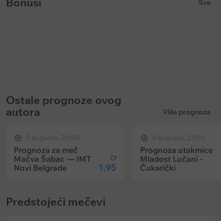
Bonusi
Sve
17500 RSD
1 000 000 RSD u 
spinovima
1xBet: Bonus do 17 500 RSD za prvi
Soccerbet: Nedelja provajdera –
depozit
Mystery drops
Ističe:
bez vremenskog ograničenja
Ističe:
bez vremenskog ograničenja
Ostale prognoze ovog
autora
Više prognoza
9 avgusta, 20:00
9 avgusta, 21:00
Prognoza za meč
Prognoza utakmice
Mačva Šabac — IMT
Mladost Lučani -
Cf
1.95
Novi Belgrade
Čukarički
Predstojeći mečevi