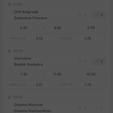
21:00
OFK Belgrade
0
2
Zeleznicar Pancevo
2.42
3.50
2.95
1
X
2
2.12
1.76
MANJE
2.5
VIŠE
2.5
20:00
Vojvodina
0
2
Radnik Surdulica
1.33
5.45
10.50
1
X
2
2.17
1.72
MANJE
2.5
VIŠE
2.5
13:30
Dinamo Moscow
0
0
Dinamo Makhachkala