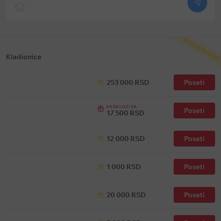
SPONZORISANO
Kladionice
253 000 RSD
Poseti
EKSKLUZIVA
Poseti
17 500 RSD
12 000 RSD
Poseti
1 000 RSD
Poseti
20 000 RSD
Poseti