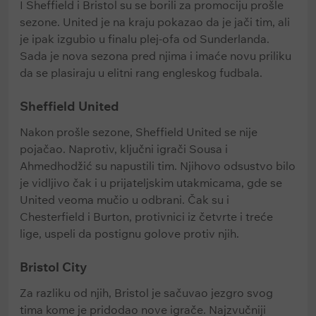
I Sheffield i Bristol su se borili za promociju prošle
sezone. United je na kraju pokazao da je jači tim, ali
je ipak izgubio u finalu plej-ofa od Sunderlanda.
Sada je nova sezona pred njima i imaće novu priliku
da se plasiraju u elitni rang engleskog fudbala.
Sheffield United
Nakon prošle sezone, Sheffield United se nije
pojačao. Naprotiv, ključni igrači Sousa i
Ahmedhodžić su napustili tim. Njihovo odsustvo bilo
je vidljivo čak i u prijateljskim utakmicama, gde se
United veoma mučio u odbrani. Čak su i
Chesterfield i Burton, protivnici iz četvrte i treće
lige, uspeli da postignu golove protiv njih.
Bristol City
Za razliku od njih, Bristol je sačuvao jezgro svog
tima kome je pridodao nove igrače. Najzvučniji