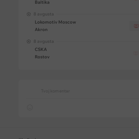
Baltika
8 avgusta
Lokomotiv Moscow
Akron
8 avgusta
CSKA
Rostov
Tvoj komentar