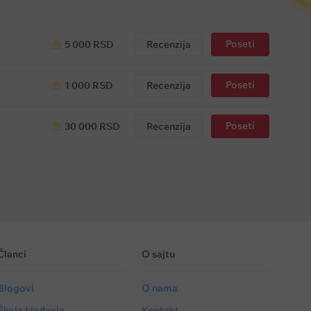
Poseti
5 000 RSD
Recenzija
Poseti
1 000 RSD
Recenzija
Poseti
30 000 RSD
Recenzija
Članci
O sajtu
Blogovi
O nama
Škola klađenja
Kontakt