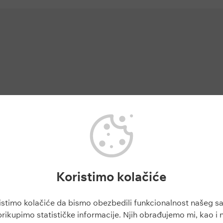
000 RSD u 
50000 RSD
ima
edelja provajdera –
Soccerbet: Obori Svoj Rekord Aviator
ps
300 000 RSD
Uzmi bonus
Uzmi bonus
menskog ograničenja
Ističe:
u
5 časova
Koristimo kolačiće
tora
Više
istimo kolačiće da bismo obezbedili funkcionalnost našeg saj
prikupimo statističke informacije. Njih obrađujemo mi, kao i 
usta, 20:00
9 avgusta, 15:00