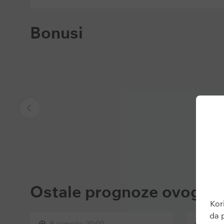
Bonusi
17500 RSD
1 000 
spinov
1xBet: Bonus do 17 500 RSD za prvi
Soccerbet: N
depozit
Mystery dro
LEGALBET
Uzmi bonus
Ističe:
bez vremenskog ograničenja
Ističe:
bez vre
Ostale prognoze ovog au
Kor
da 
8 avgusta, 20:00
8 avg