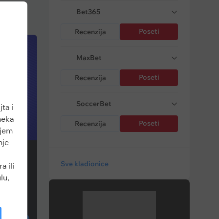
Bet365
Poseti
Recenzija
MaxBet
Poseti
Recenzija
SoccerBet
ta i
neka
Poseti
Recenzija
njem
nje
Sve kladionice
a ili
a
lu,
0 RSD