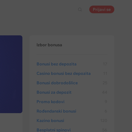
Prijavi se
Izbor bonusa
Bonusi bez depozita
17
Casino bonusi bez depozita
11
Bonusi dobrodošlice
25
Bonusi za depozit
44
Promo kodovi
9
Rođendanski bonusi
6
Kazino bonusi
120
Besplatni spinovi
56