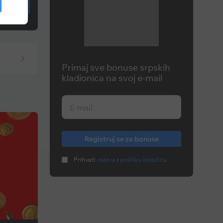
a
Primaj sve bonuse srpskih
kladionica na svoj e-mail
E-mail
Registruj se za bonuse
Prihvati
uslove
i
politiku kolačića