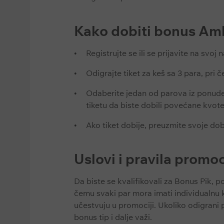
Kako dobiti bonus Am
Registrujte se ili se prijavite na svoj 
Odigrajte tiket za keš sa 3 para, pri
Odaberite jedan od parova iz ponud
tiketu da biste dobili povećane kvote
Ako tiket dobije, preuzmite svoje do
Uslovi i pravila promoc
Da biste se kvalifikovali za Bonus Pik, p
čemu svaki par mora imati individualnu kv
učestvuju u promociji. Ukoliko odigrani 
bonus tip i dalje važi.