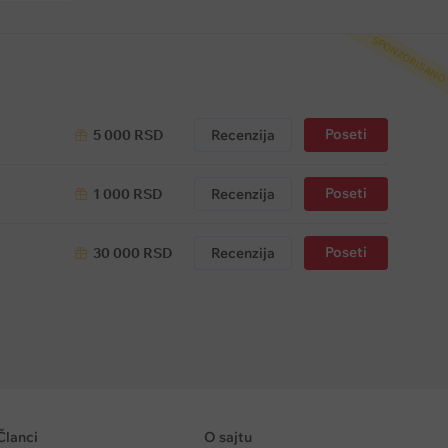
SPONZORISANO
Poseti
5 000 RSD
Recenzija
Poseti
1 000 RSD
Recenzija
Poseti
30 000 RSD
Recenzija
Članci
O sajtu