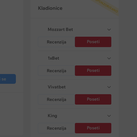
SPONZORISANO
Kladionice
Mozzart Bet
Poseti
Recenzija
1xBet
Poseti
Recenzija
i se
Vivatbet
Poseti
Recenzija
King
Poseti
Recenzija