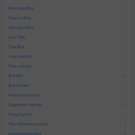
MeridianBet
11
MerkurXtip
4
OktagonBet
3
Star Bet
4
Top Bet
2
Volcanobet
9
Rizk kazino
6
Bet365
12
Betwinner
11
Mozzart kazino
8
Superbet kazino
5
King kazino
7
Meridianbet kazino
8
Ambassadorbet
8