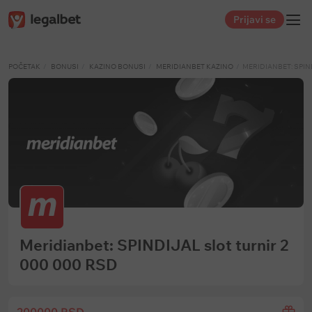
Prijavi se
POČETAK
BONUSI
KAZINO BONUSI
MERIDIANBET KAZINO
MERIDIANBET: SPIN
Meridianbet: SPINDIJAL slot turnir 2
000 000 RSD
200000
RSD