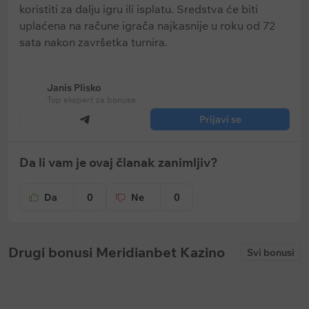
koristiti za dalju igru ili isplatu. Sredstva će biti
uplaćena na račune igrača najkasnije u roku od 72
sata nakon završetka turnira.
Janis Plisko
Top ekspert za bonuse
Prijavi se
Da li vam je ovaj članak zanimljiv?
Da
0
Ne
0
Drugi bonusi Meridianbet Kazino
Svi bonusi