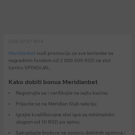
Nagradni fond 150 000 
Keš, Bonus ili Spinovi
RSD
Meridianbet: Wazdan Weekend
Meridianbet: Dnevni Keš, Bonus i
turnir 150 000 RSD
Spinovi
Ističe:
bez vremenskog ograničenja
Ističe:
bez vremenskog ograničenja
2026-07-07 18:14
Meridianbet
nudi promociju za sve korisnike sa
nagradnim fondom od 2 000 000 RSD na slot
turniru SPINDIJAL.
Kako dobiti bonus Meridianbet
Registrujte se i verifikujte na sajtu kazina;
Prijavite se na Meridian Klub sekciju;
Igrajte kvalifikovane slot igre sa minimalnim
ulogom od 10 RSD po spinu;
Sakupljajte bodove na osnovu dobitnih spinova i