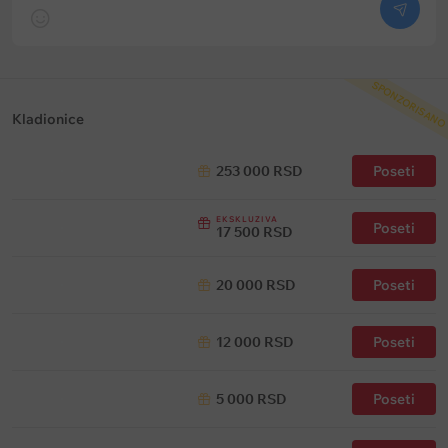
SPONZORISANO
Kladionice
253 000 RSD
Poseti
EKSKLUZIVA
Poseti
17 500 RSD
20 000 RSD
Poseti
12 000 RSD
Poseti
5 000 RSD
Poseti