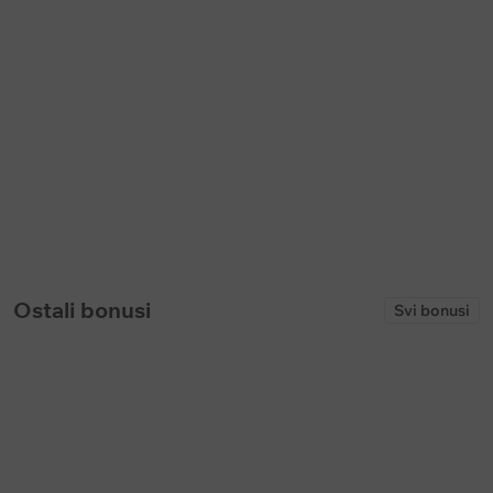
Nagradni fond 150 000 
Keš, Bonus ili Spinovi
RSD
Meridianbet: Wazdan Weekend
Meridianbet: Dnevni Keš, Bonus i
turnir 150 000 RSD
Spinovi
Ističe:
bez vremenskog ograničenja
Ističe:
bez vremenskog ograničenja
Ostali bonusi
Svi bonusi