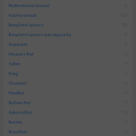
Rođendanski bonusi
6
Kazino bonusi
128
Besplatni spinovi
58
Besplatni spinovi bez depozita
8
Superbet
6
Mozzart Bet
4
1xBet
7
King
1
Vivatbet
5
MaxBet
4
Balkan Bet
9
AdmiralBet
10
Betole
9
Brazilbet
12