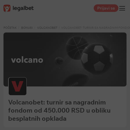
Prijavi se
POČETAK
BONUSI
VOLCANOBET
VOLCANOBET: TURNIR SA NAGRADNIM FONDOM 
Volcanobet: turnir sa nagradnim
fondom od 450.000 RSD u obliku
besplatnih opklada