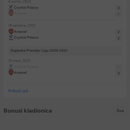
4 aprila, 2022
Crystal Palace
3
Arsenal
0
18 oktobra, 2021
Arsenal
2
Crystal Palace
2
Engleska Premijer Liga 2020-2021
19 maja, 2021
Crystal Palace
1
Arsenal
3
Prikaži još
Bonusi kladionica
Sve