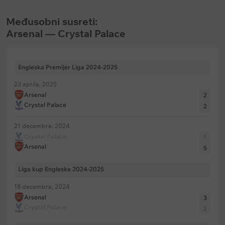
Međusobni susreti:
Arsenal — Crystal Palace
Engleska Premijer Liga 2024-2025
23 aprila, 2025
Arsenal
2
Crystal Palace
2
21 decembra, 2024
Crystal Palace
1
Arsenal
5
Liga kup Engleske 2024-2025
18 decembra, 2024
Arsenal
3
Crystal Palace
2