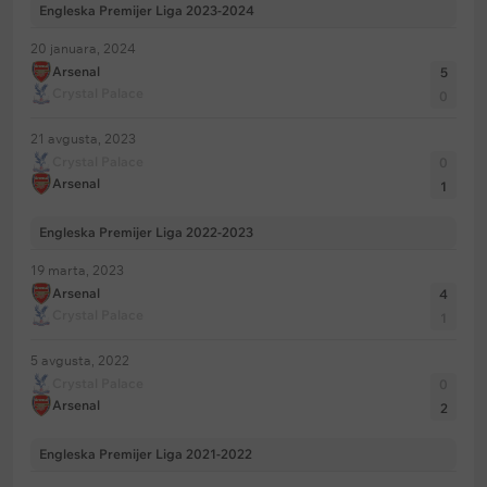
Engleska Premijer Liga 2023-2024
20 januara, 2024
Arsenal
5
Crystal Palace
0
21 avgusta, 2023
Crystal Palace
0
Arsenal
1
Engleska Premijer Liga 2022-2023
19 marta, 2023
Arsenal
4
Crystal Palace
1
5 avgusta, 2022
Crystal Palace
0
Arsenal
2
Engleska Premijer Liga 2021-2022